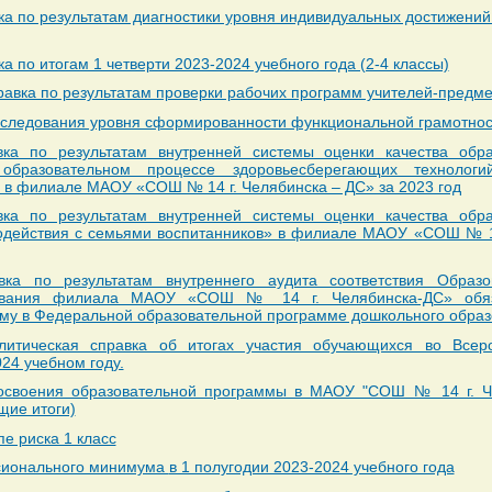
ка по результатам диагностики уровня индивидуальных достижени
а по итогам 1 четверти 2023-2024 учебного года (2-4 классы)
вка по результатам проверки рабочих программ учителей-предме
сследования уровня сформированности функциональной грамотнос
вка по результатам внутренней системы оценки качества обр
 образовательном процессе здоровьесберегающих техноло
 в филиале МАОУ «СОШ № 14 г. Челябинска – ДС» за 2023 год
вка по результатам внутренней системы оценки качества обр
одействия с семьями воспитанников» в филиале МАОУ «СОШ № 14
вка по результатам внутреннего аудита соответствия Образ
зования филиала МАОУ «СОШ № 14 г. Челябинска-ДС» обяз
му в Федеральной образовательной программе дошкольного обра
литическая справка об итогах участия обучающихся во Всер
24 учебном году.
 освоения образовательной программы в МАОУ "СОШ № 14 г. Че
бщие итоги)
е риска 1 класс
сионального минимума
в 1 полугодии 2023-2024 учебного года