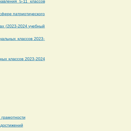
авления 5-11 классов
 сфере патриотического
сах (2023-2024 учебный
чальных классов 2023-
ных классов 2023-2024
 грамотности
 достижений