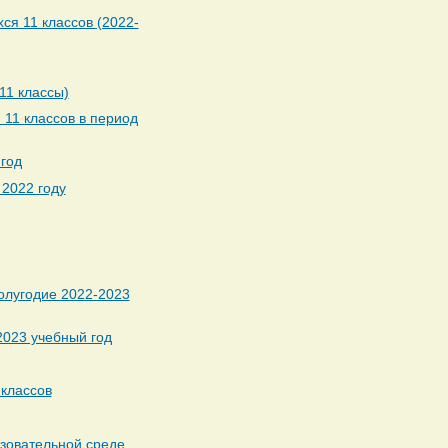
ся 11 классов (2022-
11 классы)
 11 классов в период
год
 2022 году
олугодие 2022-2023
2023 учебный год
 классов
зовательной среде