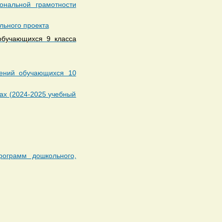
ональной грамотности
льного проекта
 обучающихся 9 класса
жений обучающихся 10
сах (2024-2025 учебный
рограмм дошкольного,