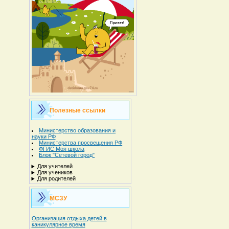
Полезные ссылки
Министерство образования и
науки РФ
Министерства просвещения РФ
ФГИС Моя школа
Блок "Сетевой город"
Для учителей
Для учеников
Для родителей
МСЗУ
Организация отдыха детей в
каникулярное время