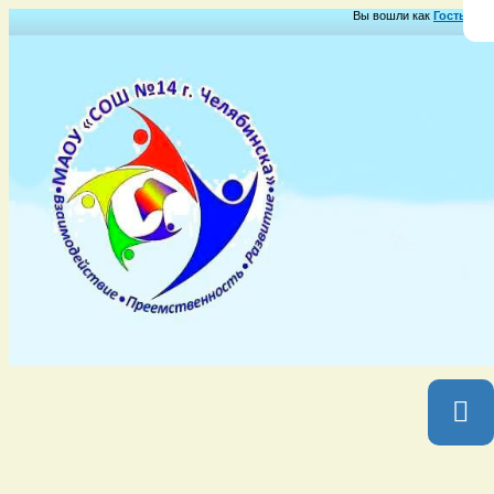
Вы вошли как
Гость
Груп