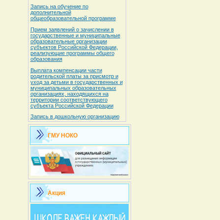
Запись на обучение по
дополнительной
общеобразовательной программе
Прием заявлений о зачислении в
государственные и муниципальные
образовательные организации
субъектов Российской Федерации,
реализующие программы общего
образования
Выплата компенсации части
родительской платы за присмотр и
уход за детьми в государственных и
муниципальных образовательных
организациях, находящихся на
территории соответствующего
субъекта Российской Федерации
Запись в дошкольную организацию
ГМУ НОКО
Акция