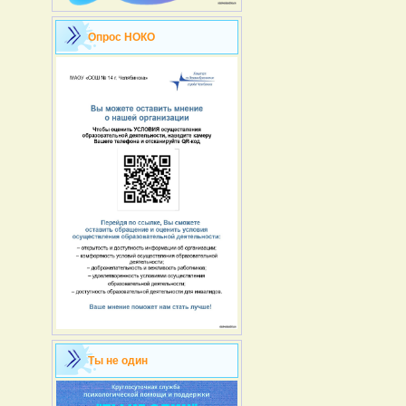
Опрос НОКО
Ты не один