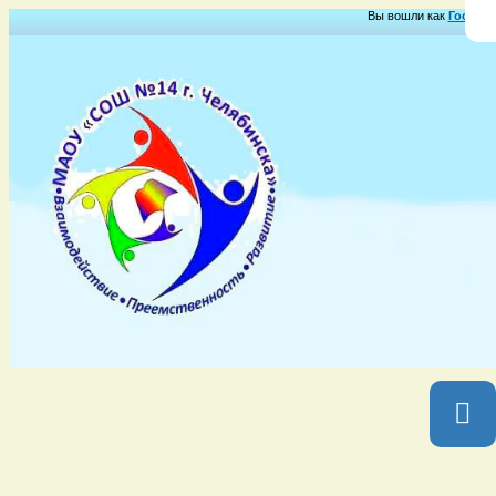
Вы вошли как
Гость
Гр