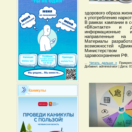
здорового образа жизн
к употреблению наркот
В рамках кампании в с
«ВКонтакте» и д
информационные 
направленные на п
Материалы разработ
возможностей «Движ
Министерством п
здравоохранения РФ.
...
Читать дальше »
Прикреп
Добавил: administrator | Дата: 
Каникулы