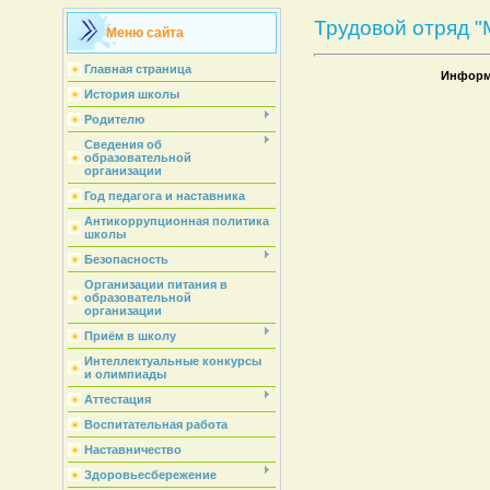
Трудовой отряд "
Меню сайта
Главная страница
Информа
История школы
Родителю
Сведения об
образовательной
организации
Год педагога и наставника
Антикоррупционная политика
школы
Безопасность
Организации питания в
образовательной
организации
Приём в школу
Интеллектуальные конкурсы
и олимпиады
Аттестация
Воспитательная работа
Наставничество
Здоровьесбережение