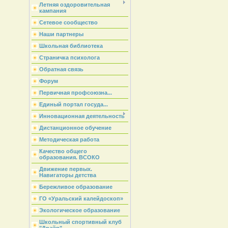
Летняя оздоровительная
кампания
Сетевое сообщество
Наши партнеры
Школьная библиотека
Страничка психолога
Обратная связь
Форум
Первичная профсоюзна...
Единый портал госуда...
Инновационная деятельность
Дистанционное обучение
Методическая работа
Качество общего
образования. ВСОКО
Движение первых.
Навигаторы детства
Бережливое образование
ГО «Уральский калейдоскоп»
Экологическое образование
Школьный спортивный клуб