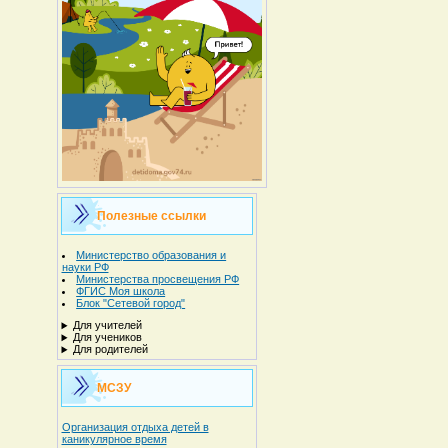
Полезные ссылки
Министерство образования и
науки РФ
Министерства просвещения РФ
ФГИС Моя школа
Блок "Сетевой город"
Для учителей
Для учеников
Для родителей
МСЗУ
Организация отдыха детей в
каникулярное время