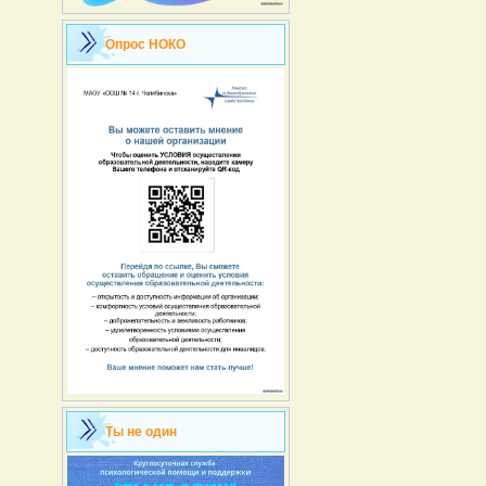
Опрос НОКО
Ты не один