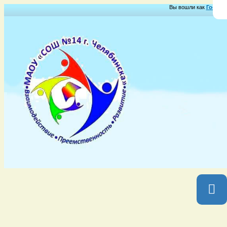
Вы вошли как
Гость
Г