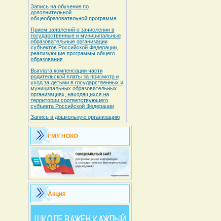
Запись на обучение по
дополнительной
общеобразовательной программе
Прием заявлений о зачислении в
государственные и муниципальные
образовательные организации
субъектов Российской Федерации,
реализующие программы общего
образования
Выплата компенсации части
родительской платы за присмотр и
уход за детьми в государственных и
муниципальных образовательных
организациях, находящихся на
территории соответствующего
субъекта Российской Федерации
Запись в дошкольную организацию
ГМУ НОКО
Акция