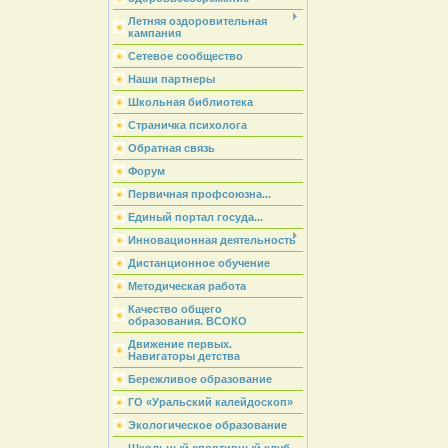
Летняя оздоровительная
кампания
Сетевое сообщество
Наши партнеры
Школьная библиотека
Страничка психолога
Обратная связь
Форум
Первичная профсоюзна...
Единый портал госуда...
Инновационная деятельность
Дистанционное обучение
Методическая работа
Качество общего
образования. ВСОКО
Движение первых.
Навигаторы детства
Бережливое образование
ГО «Уральский калейдоскоп»
Экологическое образование