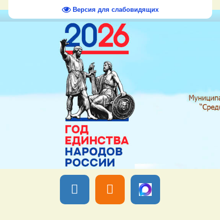
Версия для слабовидящих
Вы вошли как
Гость
Группа "
Гости
" Суббота, 08 Августа 2026,