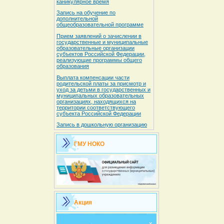
каникулярное время
Запись на обучение по
дополнительной
общеобразовательной программе
Прием заявлений о зачислении в
государственные и муниципальные
образовательные организации
субъектов Российской Федерации,
реализующие программы общего
образования
Выплата компенсации части
родительской платы за присмотр и
уход за детьми в государственных и
муниципальных образовательных
организациях, находящихся на
территории соответствующего
субъекта Российской Федерации
Запись в дошкольную организацию
ГМУ НОКО
Акция