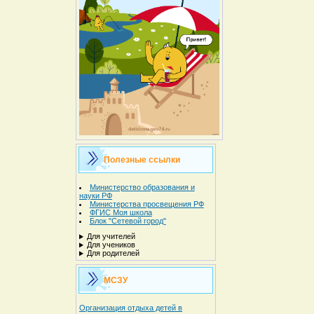
Полезные ссылки
Министерство образования и
науки РФ
Министерства просвещения РФ
ФГИС Моя школа
Блок "Сетевой город"
Для учителей
Для учеников
Для родителей
МСЗУ
Организация отдыха детей в