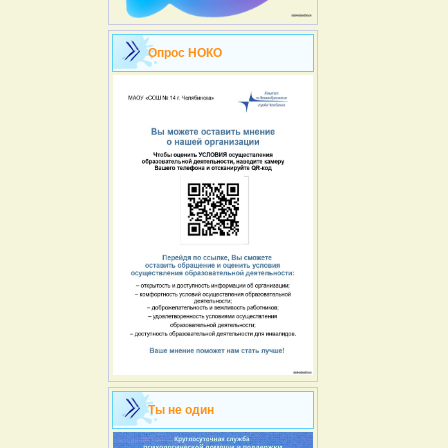
Опрос НОКО
Ты не один