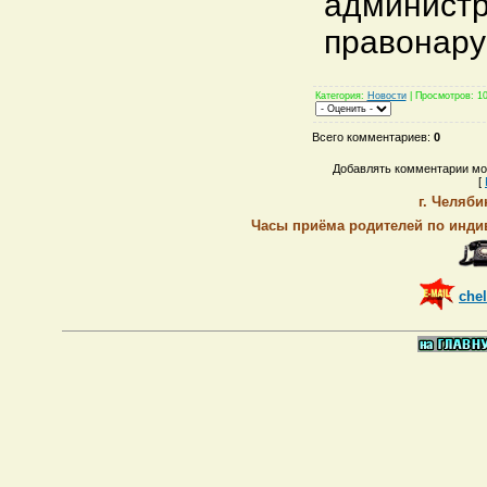
админист
правонару
Категория
:
Новости
|
Просмотров
: 1
Всего комментариев
:
0
Добавлять комментарии мог
[
г. Челяби
Часы приёма родителей по индив
chel