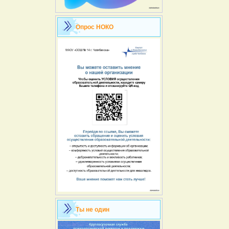
Опрос НОКО
Ты не один