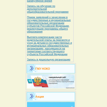
каникулярное время
Запись на обучение по
дополнительной
общеобразовательной программе
Прием заявлений о зачислении в
государственные и муниципальные
образовательные организации
субъектов Российской Федерации,
реализующие программы общего
образования
Выплата компенсации части
родительской платы за присмотр и
уход за детьми в государственных и
муниципальных образовательных
организациях, находящихся на
территории соответствующего
субъекта Российской Федерации
Запись в дошкольную организацию
ГМУ НОКО
Акция