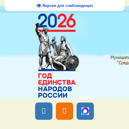
Версия для слабовидящих
Вы вошли как
Гость
Группа "
Гости
" Пятница, 07 Августа 2026,