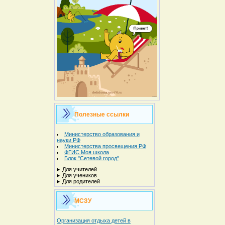
Полезные ссылки
Министерство образования и
науки РФ
Министерства просвещения РФ
ФГИС Моя школа
Блок "Сетевой город"
Для учителей
Для учеников
Для родителей
МСЗУ
Организация отдыха детей в