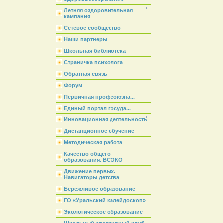
Летняя оздоровительная
кампания
Сетевое сообщество
Наши партнеры
Школьная библиотека
Страничка психолога
Обратная связь
Форум
Первичная профсоюзна...
Единый портал госуда...
Инновационная деятельность
Дистанционное обучение
Методическая работа
Качество общего
образования. ВСОКО
Движение первых.
Навигаторы детства
Бережливое образование
ГО «Уральский калейдоскоп»
Экологическое образование