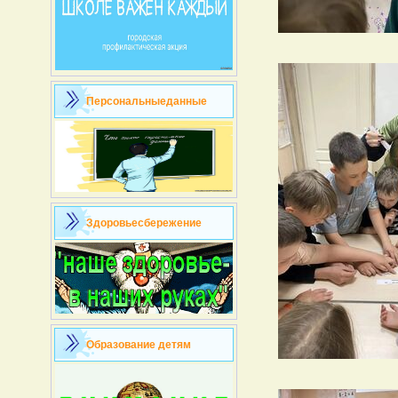
Персональныеданные
Здоровьесбережение
Образование детям