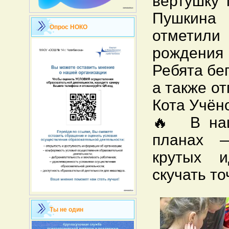
вертушку 
Пушкин
Опрос НОКО
отметил
рождения 
Ребята бе
а также о
Кота Учёно
🔥 В наш
планах 
крутых и
скучать то
Ты не один