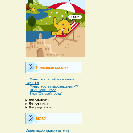
Полезные ссылки
Министерство образования и
науки РФ
Министерства просвещения РФ
ФГИС Моя школа
Блок "Сетевой город"
Для учителей
Для учеников
Для родителей
МСЗУ
Организация отдыха детей в