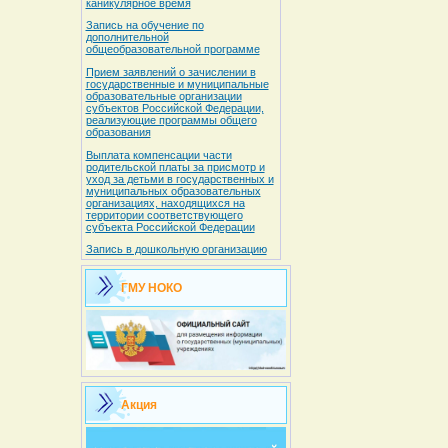
каникулярное время
Запись на обучение по
дополнительной
общеобразовательной программе
Прием заявлений о зачислении в
государственные и муниципальные
образовательные организации
субъектов Российской Федерации,
реализующие программы общего
образования
Выплата компенсации части
родительской платы за присмотр и
уход за детьми в государственных и
муниципальных образовательных
организациях, находящихся на
территории соответствующего
субъекта Российской Федерации
Запись в дошкольную организацию
ГМУ НОКО
Акция