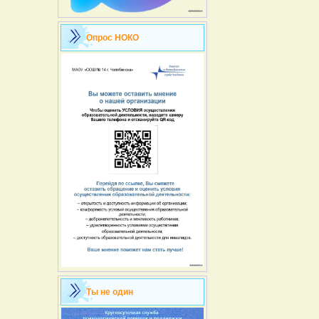
Опрос НОКО
Ты не один