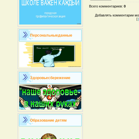
Всего комментариев
:
0
Добавлять комментарии мог
[
Персональныеданные
Здоровьесбережение
Образование детям