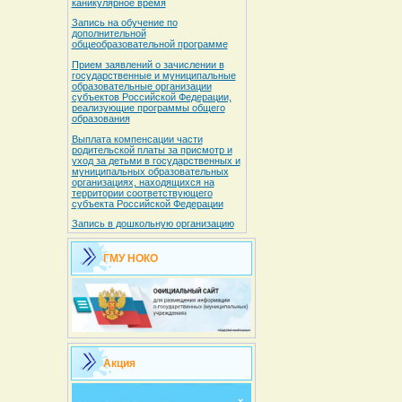
каникулярное время
Запись на обучение по
дополнительной
общеобразовательной программе
Прием заявлений о зачислении в
государственные и муниципальные
образовательные организации
субъектов Российской Федерации,
реализующие программы общего
образования
Выплата компенсации части
родительской платы за присмотр и
уход за детьми в государственных и
муниципальных образовательных
организациях, находящихся на
территории соответствующего
субъекта Российской Федерации
Запись в дошкольную организацию
ГМУ НОКО
Акция