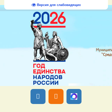
Версия для слабовидящих
Вы вошли как
Гость
Группа "
Гости
" Четверг, 06 Августа 2026,