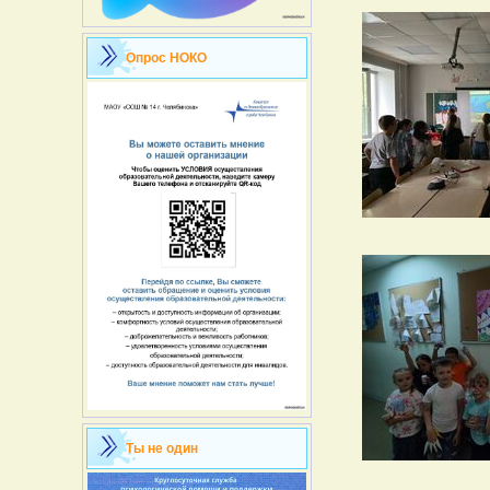
Опрос НОКО
Ты не один