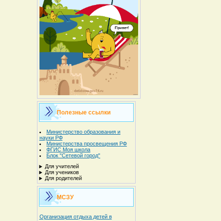
Полезные ссылки
Министерство образования и
науки РФ
Министерства просвещения РФ
ФГИС Моя школа
Блок "Сетевой город"
Для учителей
Для учеников
Для родителей
МСЗУ
Организация отдыха детей в