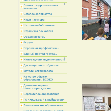
Летняя оздоровительная
кампания
Сетевое сообщество
Наши партнеры
Школьная библиотека
Страничка психолога
Обратная связь
Форум
Первичная профсоюзна...
Единый портал госуда...
Инновационная деятельность
Дистанционное обучение
Методическая работа
Качество общего
образования. ВСОКО
Движение первых.
Навигаторы детства
Бережливое образование
ГО «Уральский калейдоскоп»
Экологическое образование