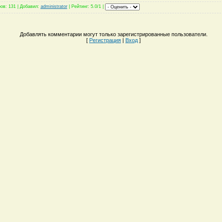
ров
: 131 |
Добавил
:
administrator
|
Рейтинг
: 5.0/1 |
Добавлять комментарии могут только зарегистрированные пользователи.
[
Регистрация
|
Вход
]