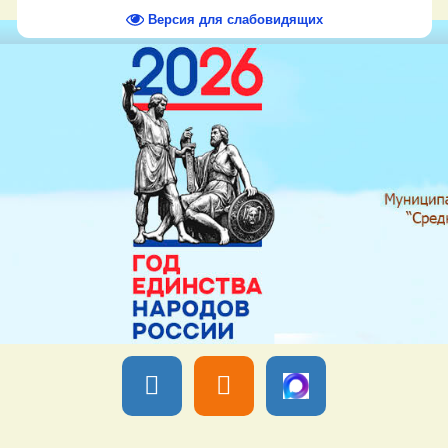
Версия для слабовидящих
Вы вошли как
Гость
Группа "
Гости
" Четверг, 06 Августа 2026,