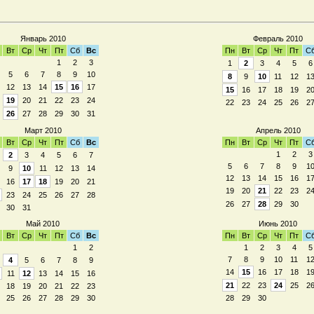
Январь 2010
Февраль 2010
Вт
Ср
Чт
Пт
Сб
Вс
Пн
Вт
Ср
Чт
Пт
С
1
2
3
1
2
3
4
5
6
5
6
7
8
9
10
8
9
10
11
12
1
12
13
14
15
16
17
15
16
17
18
19
2
19
20
21
22
23
24
22
23
24
25
26
2
26
27
28
29
30
31
Март 2010
Апрель 2010
Вт
Ср
Чт
Пт
Сб
Вс
Пн
Вт
Ср
Чт
Пт
С
1
2
3
2
3
4
5
6
7
5
6
7
8
9
1
9
10
11
12
13
14
12
13
14
15
16
1
16
17
18
19
20
21
19
20
21
22
23
2
23
24
25
26
27
28
26
27
28
29
30
30
31
Май 2010
Июнь 2010
Вт
Ср
Чт
Пт
Сб
Вс
Пн
Вт
Ср
Чт
Пт
С
1
2
1
2
3
4
5
7
8
9
10
11
1
4
5
6
7
8
9
14
15
16
17
18
1
11
12
13
14
15
16
21
22
23
24
25
2
18
19
20
21
22
23
25
26
27
28
29
30
28
29
30