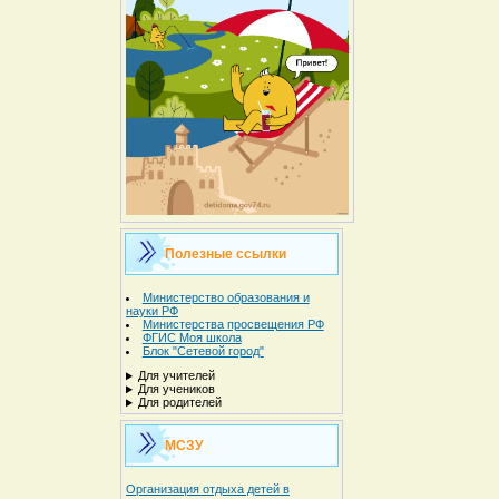
Полезные ссылки
Министерство образования и
науки РФ
Министерства просвещения РФ
ФГИС Моя школа
Блок "Сетевой город"
Для учителей
Для учеников
Для родителей
МСЗУ
Организация отдыха детей в