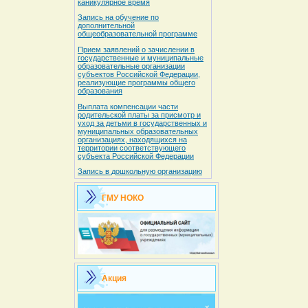
каникулярное время
Запись на обучение по
дополнительной
общеобразовательной программе
Прием заявлений о зачислении в
государственные и муниципальные
образовательные организации
субъектов Российской Федерации,
реализующие программы общего
образования
Выплата компенсации части
родительской платы за присмотр и
уход за детьми в государственных и
муниципальных образовательных
организациях, находящихся на
территории соответствующего
субъекта Российской Федерации
Запись в дошкольную организацию
ГМУ НОКО
Акция