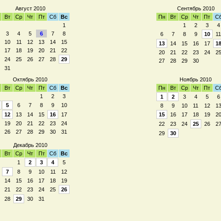
Август 2010
Сентябрь 2010
Вт
Ср
Чт
Пт
Сб
Вс
Пн
Вт
Ср
Чт
Пт
С
1
1
2
3
4
3
4
5
6
7
8
6
7
8
9
10
11
10
11
12
13
14
15
13
14
15
16
17
1
17
18
19
20
21
22
20
21
22
23
24
2
24
25
26
27
28
29
27
28
29
30
31
Октябрь 2010
Ноябрь 2010
Вт
Ср
Чт
Пт
Сб
Вс
Пн
Вт
Ср
Чт
Пт
С
1
2
3
1
2
3
4
5
6
5
6
7
8
9
10
8
9
10
11
12
1
12
13
14
15
16
17
15
16
17
18
19
2
19
20
21
22
23
24
22
23
24
25
26
2
26
27
28
29
30
31
29
30
Декабрь 2010
Вт
Ср
Чт
Пт
Сб
Вс
1
2
3
4
5
7
8
9
10
11
12
14
15
16
17
18
19
21
22
23
24
25
26
28
29
30
31