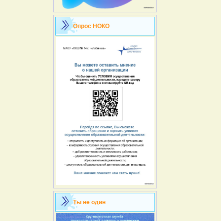
Опрос НОКО
Ты не один