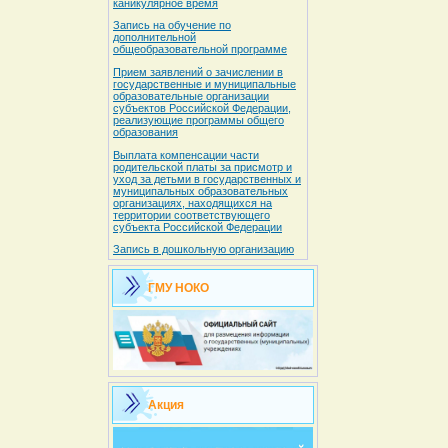
каникулярное время
Запись на обучение по
дополнительной
общеобразовательной программе
Прием заявлений о зачислении в
государственные и муниципальные
образовательные организации
субъектов Российской Федерации,
реализующие программы общего
образования
Выплата компенсации части
родительской платы за присмотр и
уход за детьми в государственных и
муниципальных образовательных
организациях, находящихся на
территории соответствующего
субъекта Российской Федерации
Запись в дошкольную организацию
ГМУ НОКО
Акция