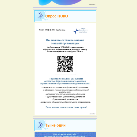
Опрос НОКО
Ты не один