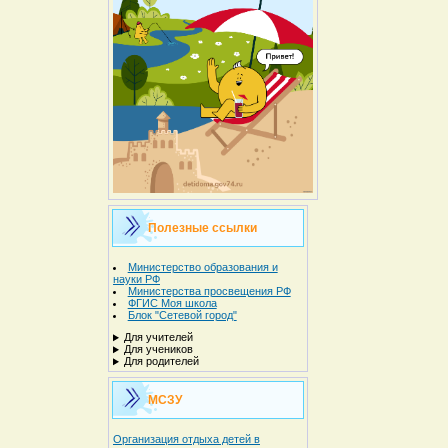
Полезные ссылки
Министерство образования и
науки РФ
Министерства просвещения РФ
ФГИС Моя школа
Блок "Сетевой город"
Для учителей
Для учеников
Для родителей
МСЗУ
Организация отдыха детей в