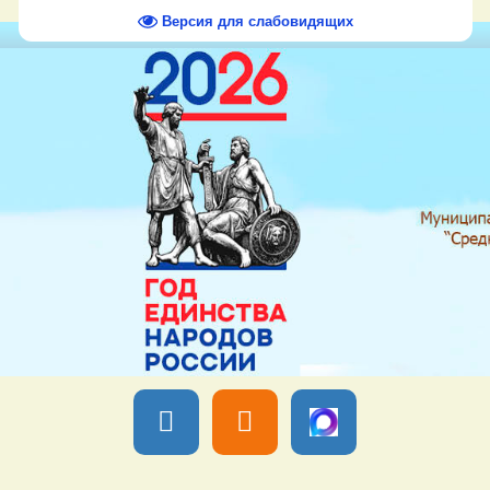
Версия для слабовидящих
Вы вошли как
Гость
Группа "
Гости
" Пятница, 07 Августа 2026,