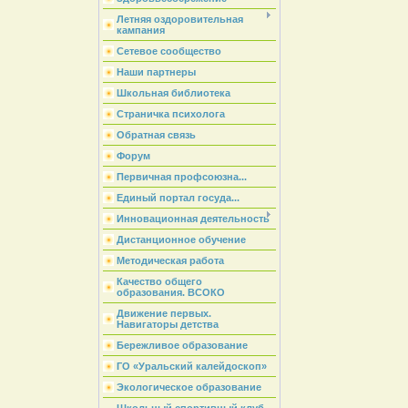
Летняя оздоровительная
кампания
Сетевое сообщество
Наши партнеры
Школьная библиотека
Страничка психолога
Обратная связь
Форум
Первичная профсоюзна...
Единый портал госуда...
Инновационная деятельность
Дистанционное обучение
Методическая работа
Качество общего
образования. ВСОКО
Движение первых.
Навигаторы детства
Бережливое образование
ГО «Уральский калейдоскоп»
Экологическое образование