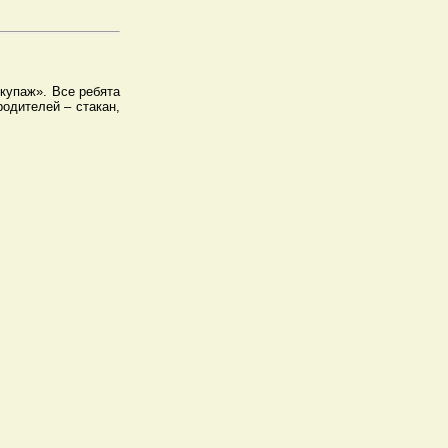
купаж». Все ребята
родителей – стакан,