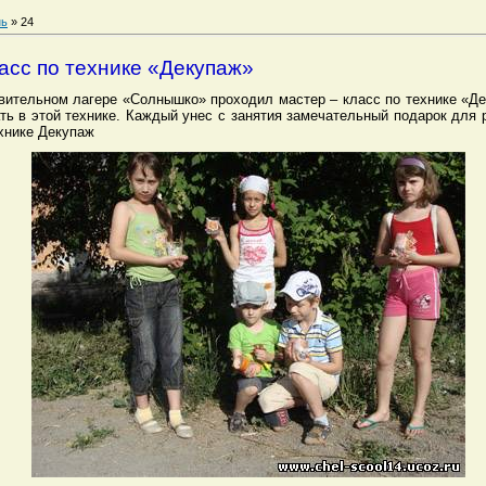
ь
»
24
асс по технике «Декупаж»
вительном лагере «Солнышко» проходил мастер – класс по технике «Де
ть в этой технике. Каждый унес с занятия замечательный подарок для 
хнике Декупаж