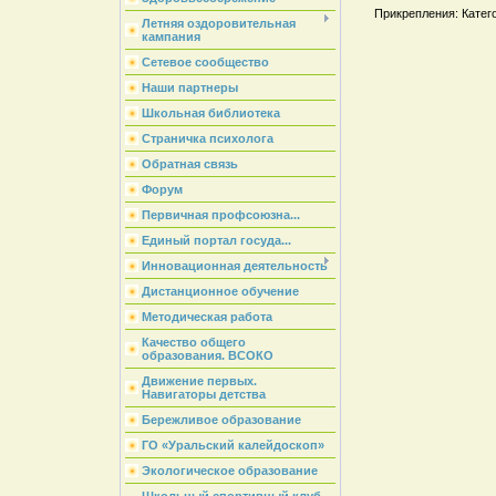
Прикрепления: Катего
Летняя оздоровительная
кампания
Сетевое сообщество
Наши партнеры
Школьная библиотека
Страничка психолога
Обратная связь
Форум
Первичная профсоюзна...
Единый портал госуда...
Инновационная деятельность
Дистанционное обучение
Методическая работа
Качество общего
образования. ВСОКО
Движение первых.
Навигаторы детства
Бережливое образование
ГО «Уральский калейдоскоп»
Экологическое образование