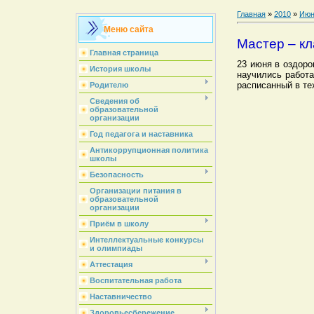
Главная
»
2010
»
Июн
Меню сайта
Мастер – кл
Главная страница
23 июня в оздоро
История школы
научились работа
расписанный в те
Родителю
Сведения об
образовательной
организации
Год педагога и наставника
Антикоррупционная политика
школы
Безопасность
Организации питания в
образовательной
организации
Приём в школу
Интеллектуальные конкурсы
и олимпиады
Аттестация
Воспитательная работа
Наставничество
Здоровьесбережение