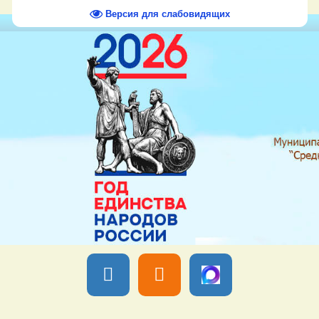
Версия для слабовидящих
Вы вошли как
Гость
Группа "
Гости
" Пятница, 07 Августа 2026,