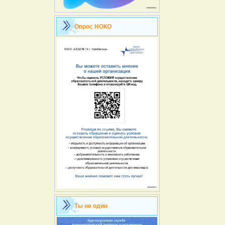
Опрос НОКО
Ты не один