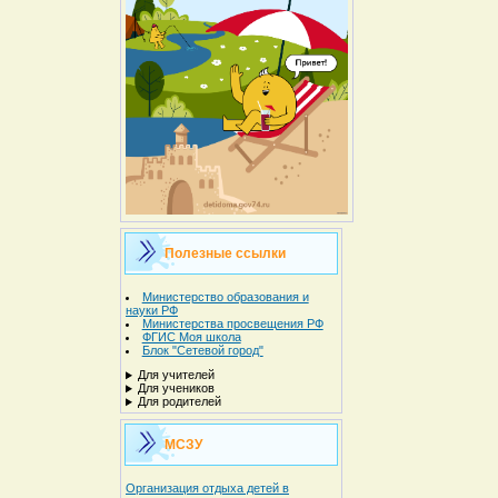
Полезные ссылки
Министерство образования и
науки РФ
Министерства просвещения РФ
ФГИС Моя школа
Блок "Сетевой город"
Для учителей
Для учеников
Для родителей
МСЗУ
Организация отдыха детей в