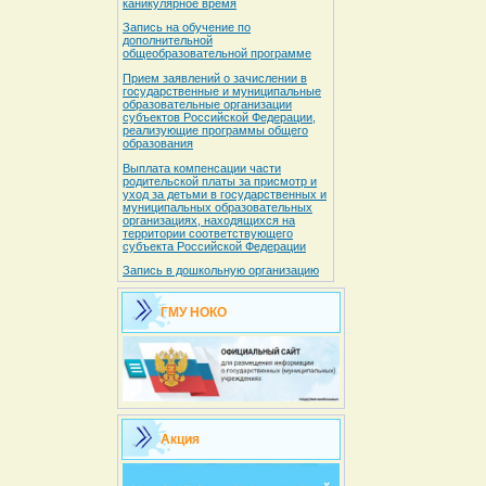
каникулярное время
Запись на обучение по
дополнительной
общеобразовательной программе
Прием заявлений о зачислении в
государственные и муниципальные
образовательные организации
субъектов Российской Федерации,
реализующие программы общего
образования
Выплата компенсации части
родительской платы за присмотр и
уход за детьми в государственных и
муниципальных образовательных
организациях, находящихся на
территории соответствующего
субъекта Российской Федерации
Запись в дошкольную организацию
ГМУ НОКО
Акция