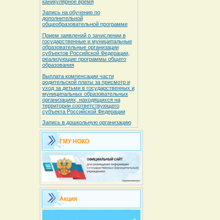
каникулярное время
Запись на обучение по
дополнительной
общеобразовательной программе
Прием заявлений о зачислении в
государственные и муниципальные
образовательные организации
субъектов Российской Федерации,
реализующие программы общего
образования
Выплата компенсации части
родительской платы за присмотр и
уход за детьми в государственных и
муниципальных образовательных
организациях, находящихся на
территории соответствующего
субъекта Российской Федерации
Запись в дошкольную организацию
ГМУ НОКО
Акция