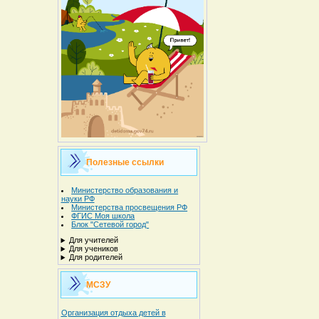
Полезные ссылки
Министерство образования и
науки РФ
Министерства просвещения РФ
ФГИС Моя школа
Блок "Сетевой город"
Для учителей
Для учеников
Для родителей
МСЗУ
Организация отдыха детей в