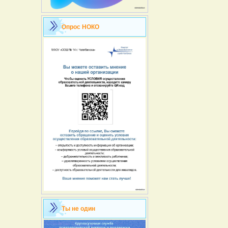
Опрос НОКО
Ты не один