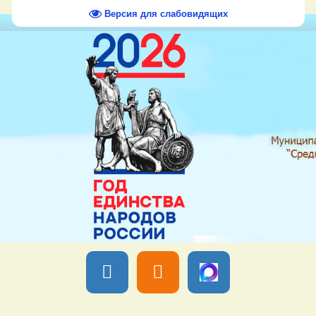
Версия для слабовидящих
Вы вошли как
Гость
Группа "
Гости
" Четверг, 06 Августа 2026,