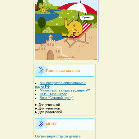
Полезные ссылки
Министерство образования и
науки РФ
Министерства просвещения РФ
ФГИС Моя школа
Блок "Сетевой город"
Для учителей
Для учеников
Для родителей
МСЗУ
Организация отдыха детей в