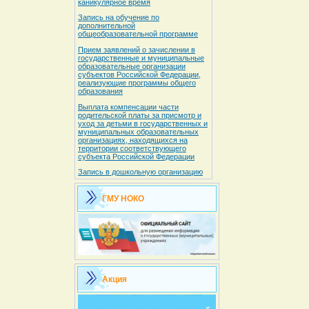
каникулярное время
Запись на обучение по
дополнительной
общеобразовательной программе
Прием заявлений о зачислении в
государственные и муниципальные
образовательные организации
субъектов Российской Федерации,
реализующие программы общего
образования
Выплата компенсации части
родительской платы за присмотр и
уход за детьми в государственных и
муниципальных образовательных
организациях, находящихся на
территории соответствующего
субъекта Российской Федерации
Запись в дошкольную организацию
ГМУ НОКО
Акция