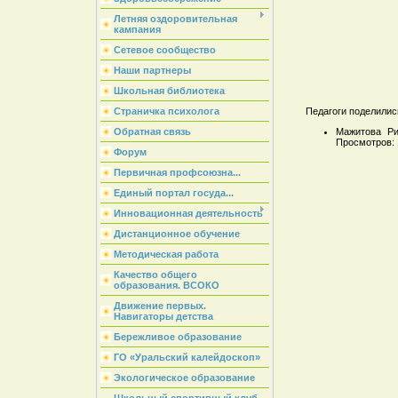
Летняя оздоровительная
кампания
Сетевое сообщество
Наши партнеры
Школьная библиотека
Страничка психолога
Педагоги поделилис
Мажитова Р
Обратная связь
Просмотров: 1
Форум
Первичная профсоюзна...
Единый портал госуда...
Инновационная деятельность
Дистанционное обучение
Методическая работа
Качество общего
образования. ВСОКО
Движение первых.
Навигаторы детства
Бережливое образование
ГО «Уральский калейдоскоп»
Экологическое образование