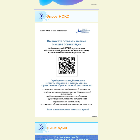
Опрос НОКО
Ты не один