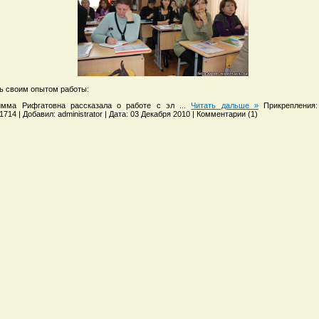
ь своим опытом работы:
имма Рифгатовна рассказала о работе с эл
...
Читать дальше »
Прикрепления:
714 | Добавил: administrator | Дата: 03 Декабря 2010 | Комментарии (1)