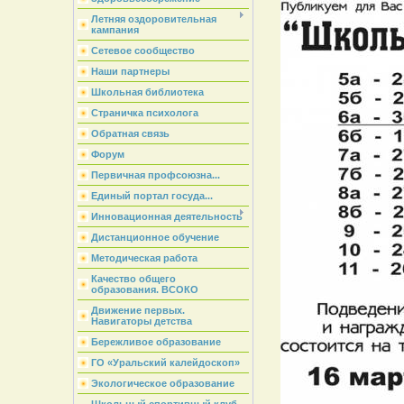
Летняя оздоровительная
кампания
Сетевое сообщество
Наши партнеры
Школьная библиотека
Страничка психолога
Обратная связь
Форум
Первичная профсоюзна...
Единый портал госуда...
Инновационная деятельность
Дистанционное обучение
Методическая работа
Качество общего
образования. ВСОКО
Движение первых.
Навигаторы детства
Бережливое образование
ГО «Уральский калейдоскоп»
Экологическое образование