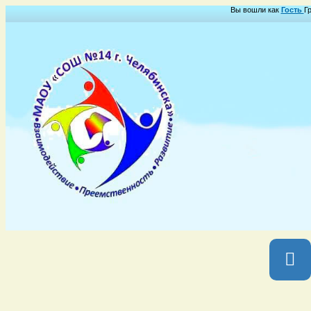
Вы вошли как
Гость
Гр