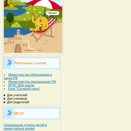
Полезные ссылки
Министерство образования и
науки РФ
Министерства просвещения РФ
ФГИС Моя школа
Блок "Сетевой город"
Для учителей
Для учеников
Для родителей
МСЗУ
Организация отдыха детей в
каникулярное время