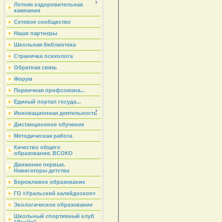
Летняя оздоровительная
кампания
Сетевое сообщество
Наши партнеры
Школьная библиотека
Страничка психолога
Обратная связь
Форум
Первичная профсоюзна...
Единый портал госуда...
Инновационная деятельность
Дистанционное обучение
Методическая работа
Качество общего
образования. ВСОКО
Движение первых.
Навигаторы детства
Бережливое образование
ГО «Уральский калейдоскоп»
Экологическое образование
Школьный спортивный клуб