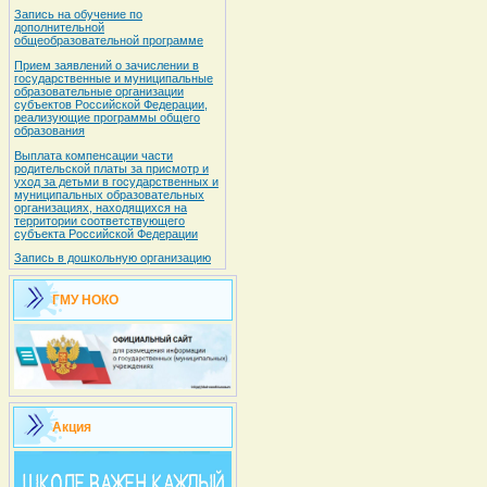
Запись на обучение по
дополнительной
общеобразовательной программе
Прием заявлений о зачислении в
государственные и муниципальные
образовательные организации
субъектов Российской Федерации,
реализующие программы общего
образования
Выплата компенсации части
родительской платы за присмотр и
уход за детьми в государственных и
муниципальных образовательных
организациях, находящихся на
территории соответствующего
субъекта Российской Федерации
Запись в дошкольную организацию
ГМУ НОКО
Акция