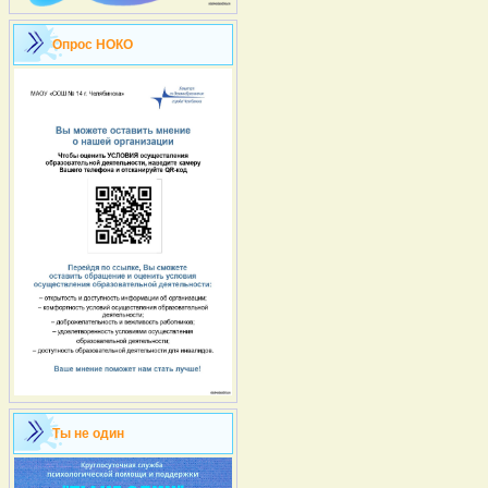
Опрос НОКО
Ты не один