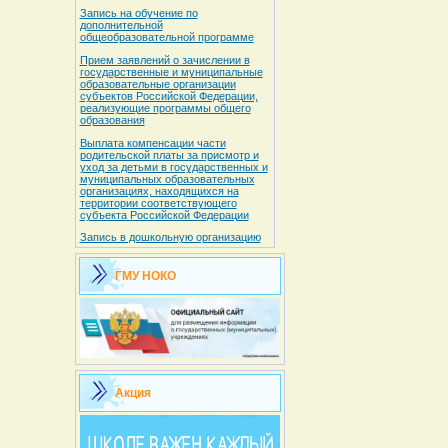
Запись на обучение по
дополнительной
общеобразовательной программе
Прием заявлений о зачислении в
государственные и муниципальные
образовательные организации
субъектов Российской Федерации,
реализующие программы общего
образования
Выплата компенсации части
родительской платы за присмотр и
уход за детьми в государственных и
муниципальных образовательных
организациях, находящихся на
территории соответствующего
субъекта Российской Федерации
Запись в дошкольную организацию
ГМУ НОКО
Акция