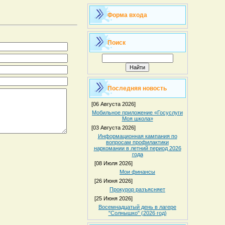
Форма входа
Поиск
Последняя новость
[06 Августа 2026]
Мобильное приложение «Госуслуги
Моя школа»
[03 Августа 2026]
Информационная кампания по
вопросам профилактики
наркомании в летний период 2026
года
[08 Июля 2026]
Мои финансы
[26 Июня 2026]
Прокурор разъясняет
[25 Июня 2026]
Восемнадцатый день в лагере
"Солнышко" (2026 год)