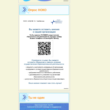
Опрос НОКО
Ты не один