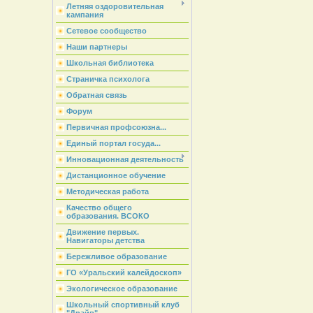
Летняя оздоровительная
кампания
Сетевое сообщество
Наши партнеры
Школьная библиотека
Страничка психолога
Обратная связь
Форум
Первичная профсоюзна...
Единый портал госуда...
Инновационная деятельность
Дистанционное обучение
Методическая работа
Качество общего
образования. ВСОКО
Движение первых.
Навигаторы детства
Бережливое образование
ГО «Уральский калейдоскоп»
Экологическое образование
Школьный спортивный клуб