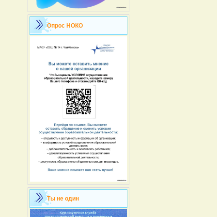
Опрос НОКО
Ты не один