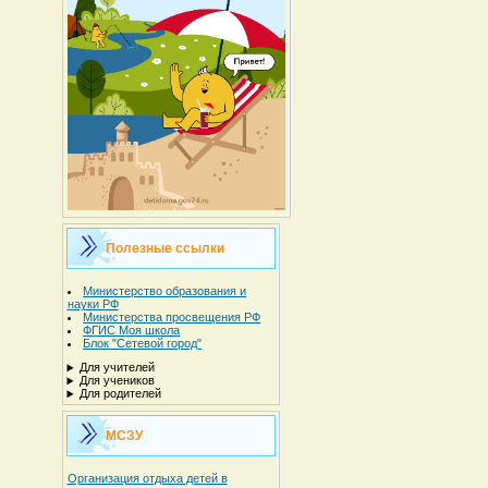
Полезные ссылки
Министерство образования и
науки РФ
Министерства просвещения РФ
ФГИС Моя школа
Блок "Сетевой город"
Для учителей
Для учеников
Для родителей
МСЗУ
Организация отдыха детей в