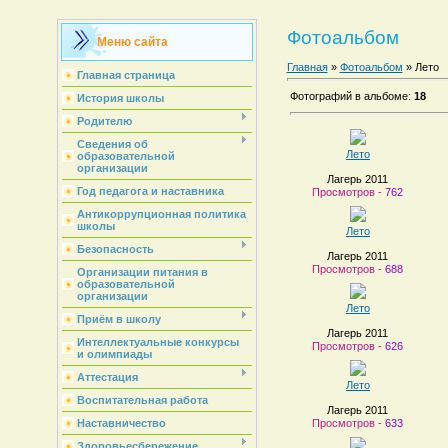
Фотоальбом
Меню сайта
Главная
»
Фотоальбом
» Лето
Главная страница
Фотографий в альбоме
:
18
История школы
Родителю
Сведения об
Лето
образовательной
организации
Лагерь 2011
Год педагога и наставника
Просмотров -
762
Антикоррупционная политика
школы
Лето
Безопасность
Лагерь 2011
Просмотров -
688
Организации питания в
образовательной
организации
Лето
Приём в школу
Лагерь 2011
Интеллектуальные конкурсы
Просмотров -
626
и олимпиады
Аттестация
Лето
Воспитательная работа
Лагерь 2011
Просмотров -
633
Наставничество
Здоровьесбережение