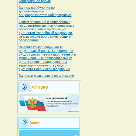
каникулярное время
Запись на обучение по
дополнительной
общеобразовательной программе
Прием заявлений о зачислении в
государственные и муниципальные
образовательные организации
субъектов Российской Федерации,
реализующие программы общего
образования
Выплата компенсации части
родительской платы за присмотр и
уход за детьми в государственных и
муниципальных образовательных
организациях, находящихся на
территории соответствующего
субъекта Российской Федерации
Запись в дошкольную организацию
ГМУ НОКО
Акция