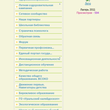
Лето
Летняя оздоровительная
кампания
Лагерь 2011
Просмотров -
594
Сетевое сообщество
Наши партнеры
Школьная библиотека
Страничка психолога
Обратная связь
Форум
Первичная профсоюзна...
Единый портал госуда...
Инновационная деятельность
Дистанционное обучение
Методическая работа
Качество общего
образования. ВСОКО
Движение первых.
Навигаторы детства
Бережливое образование
ГО «Уральский калейдоскоп»
Экологическое образование