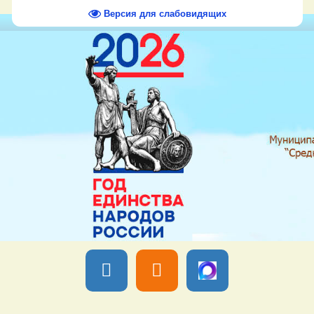
Версия для слабовидящих
Вы вошли как
Гость
Группа "
Гости
" Пятница, 07 Августа 2026,