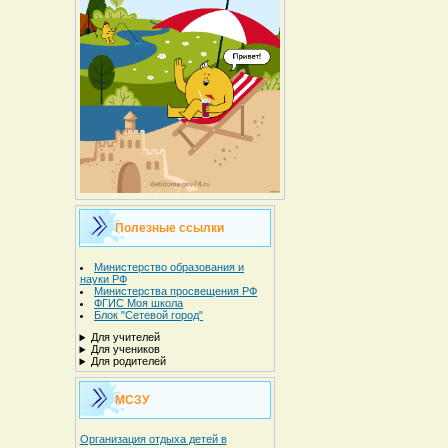
Полезные ссылки
Министерство образования и
науки РФ
Министерства просвещения РФ
ФГИС Моя школа
Блок "Сетевой город"
Для учителей
Для учеников
Для родителей
МСЗУ
Организация отдыха детей в