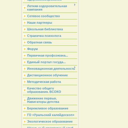
Летняя оздоровительная
кампания
Сетевое сообщество
Наши партнеры
Школьная библиотека
Страничка психолога
Обратная связь
Форум
Первичная профсоюзна...
Единый портал госуда...
Инновационная деятельность
Дистанционное обучение
Методическая работа
Качество общего
образования. ВСОКО
Движение первых.
Навигаторы детства
Бережливое образование
ГО «Уральский калейдоскоп»
Экологическое образование