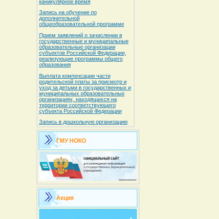
каникулярное время
Запись на обучение по
дополнительной
общеобразовательной программе
Прием заявлений о зачислении в
государственные и муниципальные
образовательные организации
субъектов Российской Федерации,
реализующие программы общего
образования
Выплата компенсации части
родительской платы за присмотр и
уход за детьми в государственных и
муниципальных образовательных
организациях, находящихся на
территории соответствующего
субъекта Российской Федерации
Запись в дошкольную организацию
ГМУ НОКО
Акция