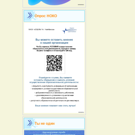
Опрос НОКО
Ты не один