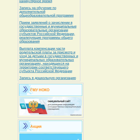
каникулярное время
Запись на обучение по
дополнительной
общеобразовательной программе
Прием заявлений о зачислении в
государственные и муниципальные
образовательные организации
субъектов Российской Федерации,
реализующие программы общего
образования
Выплата компенсации части
родительской платы за присмотр и
уход за детьми в государственных и
муниципальных образовательных
организациях, находящихся на
территории соответствующего
субъекта Российской Федерации
Запись в дошкольную организацию
ГМУ НОКО
Акция