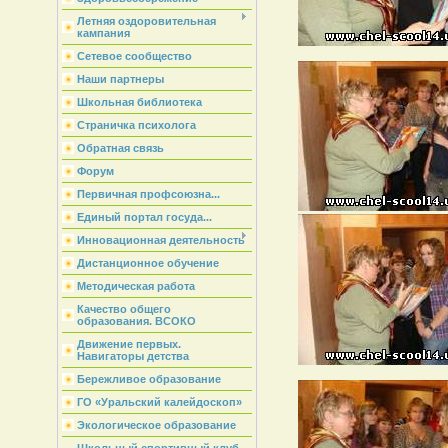
Летняя оздоровительная
кампания
Сетевое сообщество
Наши партнеры
Школьная библиотека
Страничка психолога
Обратная связь
Форум
Первичная профсоюзна...
Единый портал госуда...
Инновационная деятельность
Дистанционное обучение
Методическая работа
Качество общего
образования. ВСОКО
Движение первых.
Навигаторы детства
Бережливое образование
ГО «Уральский калейдоскоп»
Экологическое образование