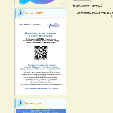
Всего комментариев
:
0
Добавлять комментарии мог
Опрос НОКО
[
Ты не один