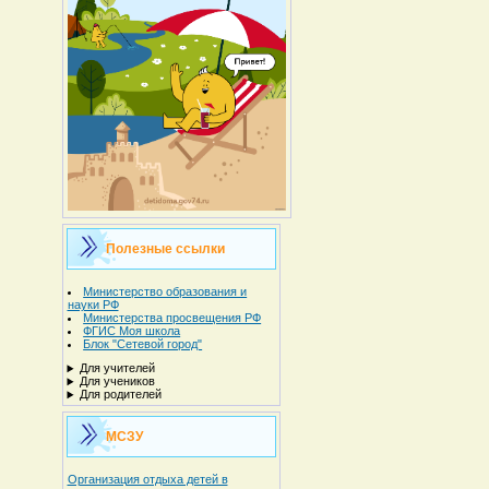
Полезные ссылки
Министерство образования и
науки РФ
Министерства просвещения РФ
ФГИС Моя школа
Блок "Сетевой город"
Для учителей
Для учеников
Для родителей
МСЗУ
Организация отдыха детей в