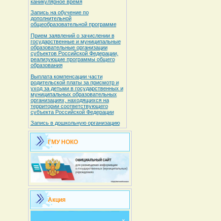
каникулярное время
Запись на обучение по
дополнительной
общеобразовательной программе
Прием заявлений о зачислении в
государственные и муниципальные
образовательные организации
субъектов Российской Федерации,
реализующие программы общего
образования
Выплата компенсации части
родительской платы за присмотр и
уход за детьми в государственных и
муниципальных образовательных
организациях, находящихся на
территории соответствующего
субъекта Российской Федерации
Запись в дошкольную организацию
ГМУ НОКО
Акция