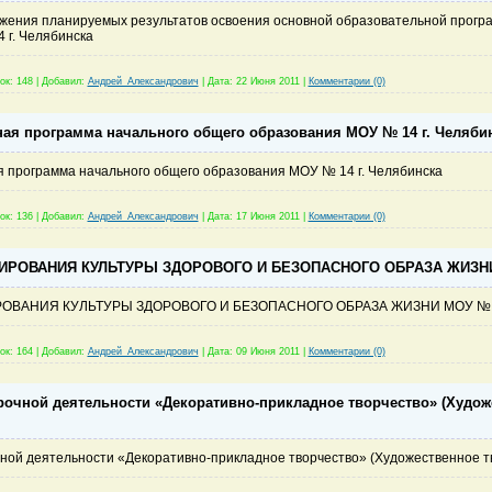
жения планируемых результатов освоения основной образовательной прогр
г. Челябинска
ок:
148
|
Добавил:
Андрей_Александрович
|
Дата:
22 Июня 2011
|
Комментарии (0)
ая программа начального общего образования МОУ № 14 г. Челяби
 программа начального общего образования МОУ № 14 г. Челябинска
ок:
136
|
Добавил:
Андрей_Александрович
|
Дата:
17 Июня 2011
|
Комментарии (0)
РОВАНИЯ КУЛЬТУРЫ ЗДОРОВОГО И БЕЗОПАСНОГО ОБРАЗА ЖИЗНИ
ОВАНИЯ КУЛЬТУРЫ ЗДОРОВОГО И БЕЗОПАСНОГО ОБРАЗА ЖИЗНИ МОУ №
ок:
164
|
Добавил:
Андрей_Александрович
|
Дата:
09 Июня 2011
|
Комментарии (0)
рочной деятельности «Декоративно-прикладное творчество» (Худож
ной деятельности «Декоративно-прикладное творчество» (Художественное т