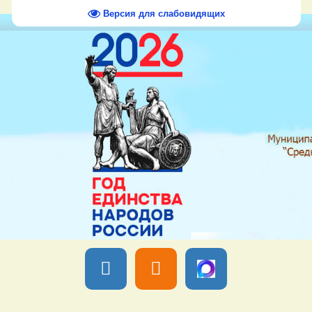
Версия для слабовидящих
Вы вошли как
Гость
Группа "
Гости
" Пятница, 07 Августа 2026,