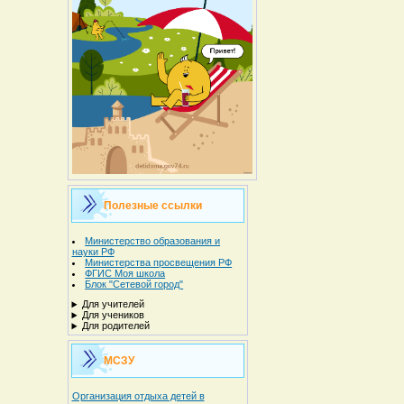
Полезные ссылки
Министерство образования и
науки РФ
Министерства просвещения РФ
ФГИС Моя школа
Блок "Сетевой город"
Для учителей
Для учеников
Для родителей
МСЗУ
Организация отдыха детей в