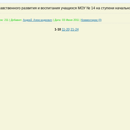
авственного развития и воспитания учащихся МОУ № 14 на ступени начальн
ок:
211
|
Добавил:
Андрей_Александрович
|
Дата:
03 Июня 2011
|
Комментарии (0)
1-10
11-20
21-24