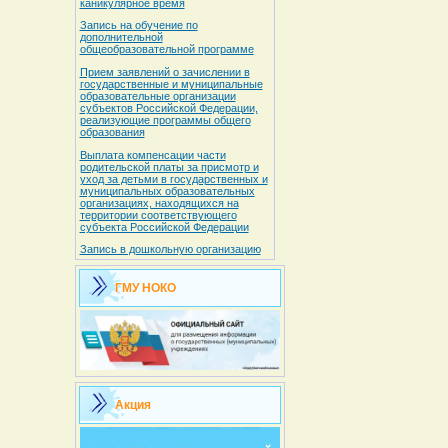
каникулярное время
Запись на обучение по
дополнительной
общеобразовательной программе
Прием заявлений о зачислении в
государственные и муниципальные
образовательные организации
субъектов Российской Федерации,
реализующие программы общего
образования
Выплата компенсации части
родительской платы за присмотр и
уход за детьми в государственных и
муниципальных образовательных
организациях, находящихся на
территории соответствующего
субъекта Российской Федерации
Запись в дошкольную организацию
ГМУ НОКО
Акция