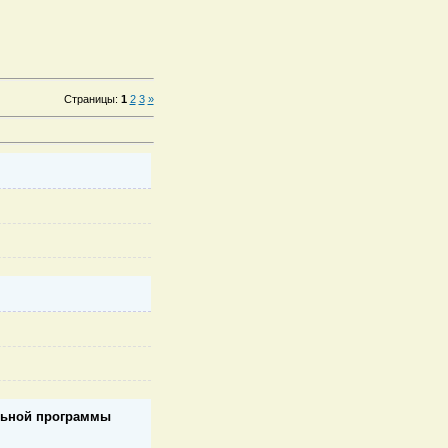
Страницы
:
1
2
3
»
льной программы