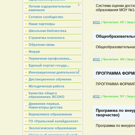
Система оценки дости
Летняя оздоровительная
образования МОУ №14 
кампания
Сетевое сообщество
ФГОС
|
Просмотров:
497
|
Загруз
Наши партнеры
Школьная библиотека
Общеобразовательн
Страничка психолога
Обратная связь
Общеобразовательная
Форум
Первичная профсоюзна...
ФГОС
|
Просмотров:
494
|
Загруз
Единый портал госуда...
Инновационная деятельность
ПРОГРАММА ФОРМИ
Дистанционное обучение
ПРОГРАММА ФОРМИР
Методическая работа
Качество общего
ФГОС
|
Просмотров:
507
|
Загруз
образования. ВСОКО
Движение первых.
Навигаторы детства
Программа по внеу
Бережливое образование
творчество)
ГО «Уральский калейдоскоп»
Программа по внеуроч
Экологическое образование