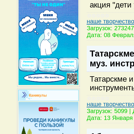
акция "дети
наше творчеств
Загрузок:
273247
Дата:
08 Феврал
Татарскме
муз. инст
Татарскме и
инструмент
Каникулы
наше творчеств
Загрузок:
5099
|
Дата:
13 Января