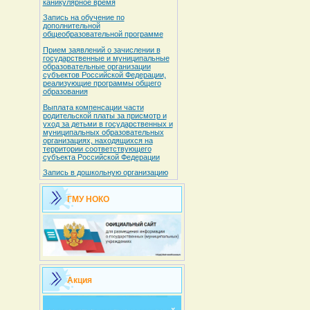
каникулярное время
Запись на обучение по
дополнительной
общеобразовательной программе
Прием заявлений о зачислении в
государственные и муниципальные
образовательные организации
субъектов Российской Федерации,
реализующие программы общего
образования
Выплата компенсации части
родительской платы за присмотр и
уход за детьми в государственных и
муниципальных образовательных
организациях, находящихся на
территории соответствующего
субъекта Российской Федерации
Запись в дошкольную организацию
ГМУ НОКО
Акция