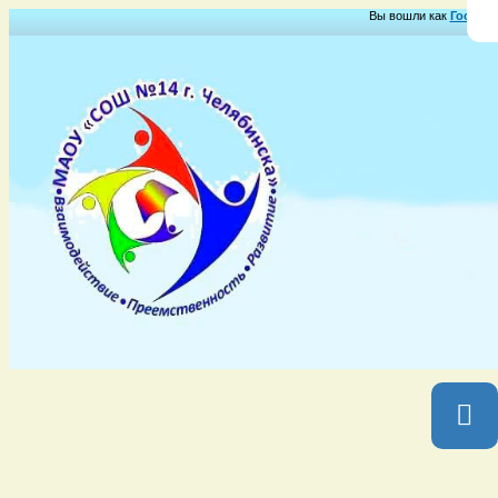
Вы вошли как
Гость
Гр