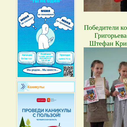
Победители к
Григорьев
Штефан Крис
Каникулы