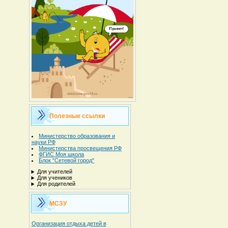
Полезные ссылки
Министерство образования и
науки РФ
Министерства просвещения РФ
ФГИС Моя школа
Блок "Сетевой город"
Для учителей
Для учеников
Для родителей
МСЗУ
Организация отдыха детей в