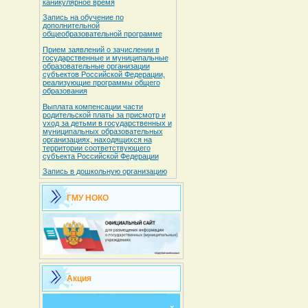
каникулярное время
Запись на обучение по
дополнительной
общеобразовательной программе
Прием заявлений о зачислении в
государственные и муниципальные
образовательные организации
субъектов Российской Федерации,
реализующие программы общего
образования
Выплата компенсации части
родительской платы за присмотр и
уход за детьми в государственных и
муниципальных образовательных
организациях, находящихся на
территории соответствующего
субъекта Российской Федерации
Запись в дошкольную организацию
ГМУ НОКО
Акция