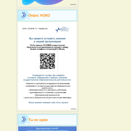
Опрос НОКО
Ты не один