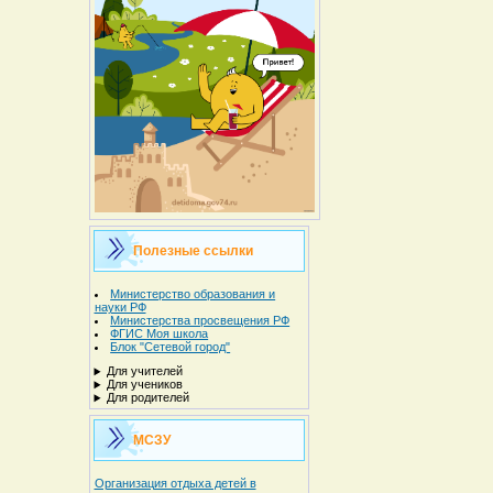
Полезные ссылки
Министерство образования и
науки РФ
Министерства просвещения РФ
ФГИС Моя школа
Блок "Сетевой город"
Для учителей
Для учеников
Для родителей
МСЗУ
Организация отдыха детей в