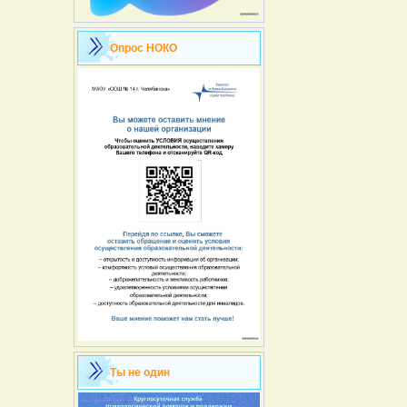
Опрос НОКО
Ты не один