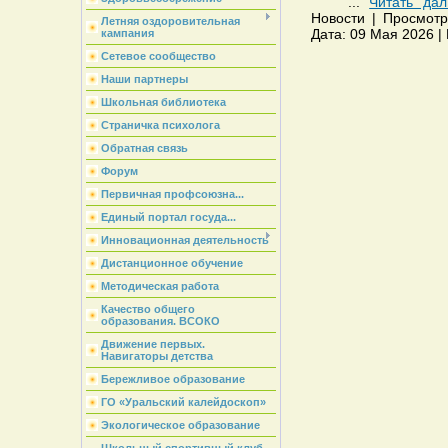
...
Читать да
Новости | Просмотро
Летняя оздоровительная
Дата: 09 Мая 2026 |
кампания
Сетевое сообщество
Наши партнеры
Школьная библиотека
Страничка психолога
Обратная связь
Форум
Первичная профсоюзна...
Единый портал госуда...
Инновационная деятельность
Дистанционное обучение
Методическая работа
Качество общего
образования. ВСОКО
Движение первых.
Навигаторы детства
Бережливое образование
ГО «Уральский калейдоскоп»
Экологическое образование