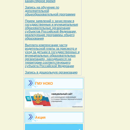
каникулярное время
Запись на обучение по
дополнительной
общеобразовательной программе
Прием заявлений о зачислении в
государственные и муниципальные
образовательные организации
субъектов Российской Федерации,
реализующие программы общего
образования
Выплата компенсации части
родительской платы за присмотр и
уход за детьми в государственных и
муниципальных образовательных
организациях, находящихся на
территории соответствующего
субъекта Российской Федерации
Запись в дошкольную организацию
ГМУ НОКО
Акция