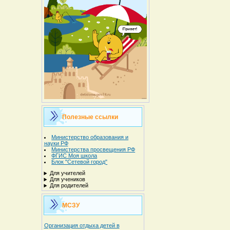
Полезные ссылки
Министерство образования и
науки РФ
Министерства просвещения РФ
ФГИС Моя школа
Блок "Сетевой город"
Для учителей
Для учеников
Для родителей
МСЗУ
Организация отдыха детей в