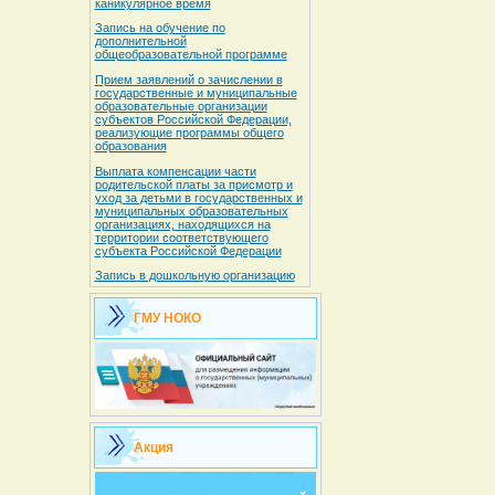
каникулярное время
Запись на обучение по
дополнительной
общеобразовательной программе
Прием заявлений о зачислении в
государственные и муниципальные
образовательные организации
субъектов Российской Федерации,
реализующие программы общего
образования
Выплата компенсации части
родительской платы за присмотр и
уход за детьми в государственных и
муниципальных образовательных
организациях, находящихся на
территории соответствующего
субъекта Российской Федерации
Запись в дошкольную организацию
ГМУ НОКО
Акция