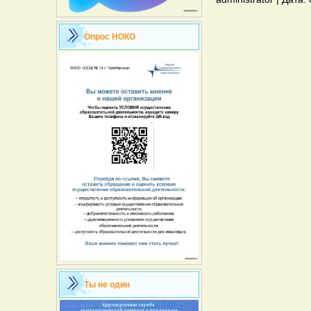
Опрос НОКО
Ты не один