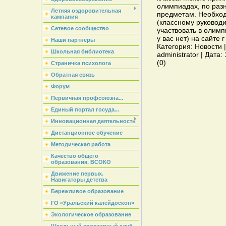
олимпиадах, по ра
Летняя оздоровительная
предметам. Необход
кампания
(классному руковод
Сетевое сообщество
участвовать в олим
у вас нет) на сайте 
Наши партнеры
Категория: Новости 
Школьная библиотека
administrator | Дата
(0)
Страничка психолога
Обратная связь
Форум
Первичная профсоюзна...
Единый портал госуда...
Инновационная деятельность
Дистанционное обучение
Методическая работа
Качество общего
образования. ВСОКО
Движение первых.
Навигаторы детства
Бережливое образование
ГО «Уральский калейдоскоп»
Экологическое образование