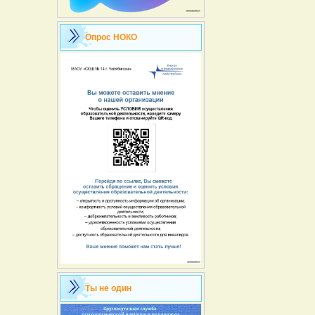
Опрос НОКО
Ты не один