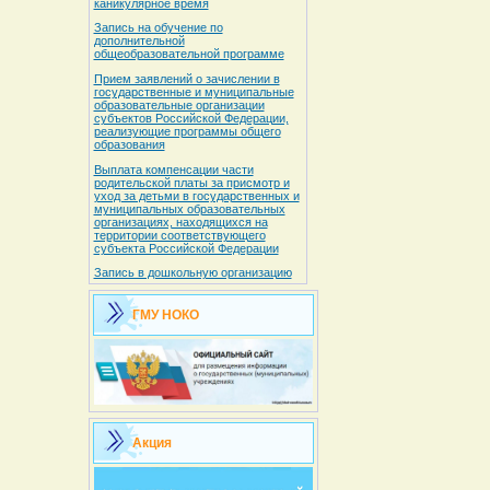
каникулярное время
Запись на обучение по
дополнительной
общеобразовательной программе
Прием заявлений о зачислении в
государственные и муниципальные
образовательные организации
субъектов Российской Федерации,
реализующие программы общего
образования
Выплата компенсации части
родительской платы за присмотр и
уход за детьми в государственных и
муниципальных образовательных
организациях, находящихся на
территории соответствующего
субъекта Российской Федерации
Запись в дошкольную организацию
ГМУ НОКО
Акция