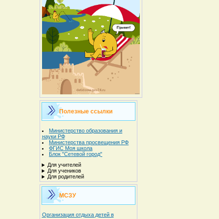
Полезные ссылки
Министерство образования и
науки РФ
Министерства просвещения РФ
ФГИС Моя школа
Блок "Сетевой город"
Для учителей
Для учеников
Для родителей
МСЗУ
Организация отдыха детей в