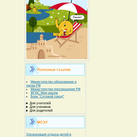
Полезные ссылки
Министерство образования и
науки РФ
Министерства просвещения РФ
ФГИС Моя школа
Блок "Сетевой город"
Для учителей
Для учеников
Для родителей
МСЗУ
Организация отдыха детей в