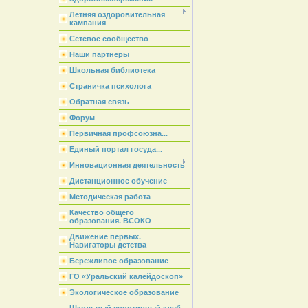
Летняя оздоровительная
кампания
Сетевое сообщество
Наши партнеры
Школьная библиотека
Страничка психолога
Обратная связь
Форум
Первичная профсоюзна...
Единый портал госуда...
Инновационная деятельность
Дистанционное обучение
Методическая работа
Качество общего
образования. ВСОКО
Движение первых.
Навигаторы детства
Бережливое образование
ГО «Уральский калейдоскоп»
Экологическое образование