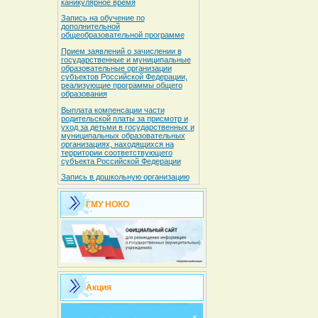
каникулярное время
Запись на обучение по
дополнительной
общеобразовательной программе
Прием заявлений о зачислении в
государственные и муниципальные
образовательные организации
субъектов Российской Федерации,
реализующие программы общего
образования
Выплата компенсации части
родительской платы за присмотр и
уход за детьми в государственных и
муниципальных образовательных
организациях, находящихся на
территории соответствующего
субъекта Российской Федерации
Запись в дошкольную организацию
ГМУ НОКО
Акция