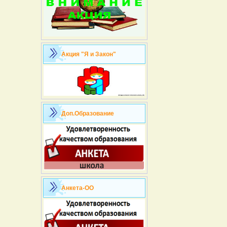
Акция "Я и Закон"
Доп.Образование
Анкета-ОО