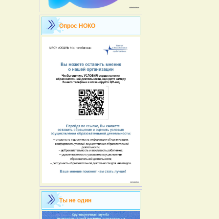
Опрос НОКО
Ты не один