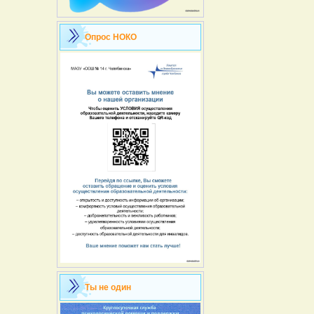
Опрос НОКО
Ты не один