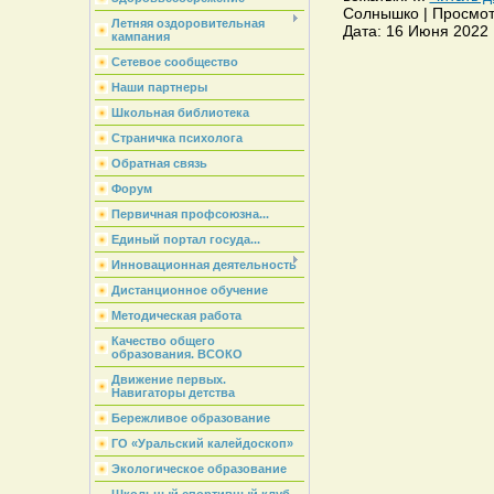
Солнышко | Просмотро
Летняя оздоровительная
Дата: 16 Июня 2022 
кампания
Сетевое сообщество
Наши партнеры
Школьная библиотека
Страничка психолога
Обратная связь
Форум
Первичная профсоюзна...
Единый портал госуда...
Инновационная деятельность
Дистанционное обучение
Методическая работа
Качество общего
образования. ВСОКО
Движение первых.
Навигаторы детства
Бережливое образование
ГО «Уральский калейдоскоп»
Экологическое образование