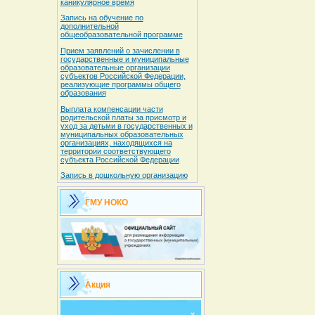
каникулярное время
Запись на обучение по
дополнительной
общеобразовательной программе
Прием заявлений о зачислении в
государственные и муниципальные
образовательные организации
субъектов Российской Федерации,
реализующие программы общего
образования
Выплата компенсации части
родительской платы за присмотр и
уход за детьми в государственных и
муниципальных образовательных
организациях, находящихся на
территории соответствующего
субъекта Российской Федерации
Запись в дошкольную организацию
ГМУ НОКО
Акция