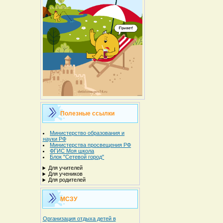
Полезные ссылки
Министерство образования и
науки РФ
Министерства просвещения РФ
ФГИС Моя школа
Блок "Сетевой город"
Для учителей
Для учеников
Для родителей
МСЗУ
Организация отдыха детей в