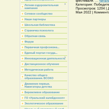
фестиваля.
...
Читат
Категория: Победите
Летняя оздоровительная
Просмотров: 1204 | Д
кампания
Мая 2022 | Коммента
Сетевое сообщество
Наши партнеры
Школьная библиотека
Страничка психолога
Обратная связь
Форум
Первичная профсоюзна...
Единый портал госуда...
Инновационная деятельность
Дистанционное обучение
Методическая работа
Качество общего
образования. ВСОКО
Движение первых.
Навигаторы детства
Бережливое образование
ГО «Уральский калейдоскоп»
Экологическое образование