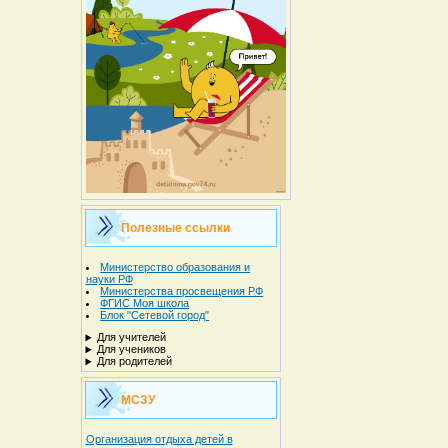
Полезные ссылки
Министерство образования и
науки РФ
Министерства просвещения РФ
ФГИС Моя школа
Блок "Сетевой город"
Для учителей
Для учеников
Для родителей
МСЗУ
Организация отдыха детей в