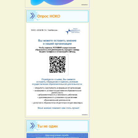
Опрос НОКО
Ты не один