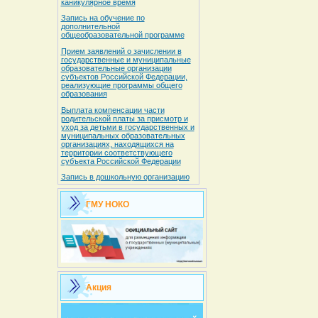
каникулярное время
Запись на обучение по
дополнительной
общеобразовательной программе
Прием заявлений о зачислении в
государственные и муниципальные
образовательные организации
субъектов Российской Федерации,
реализующие программы общего
образования
Выплата компенсации части
родительской платы за присмотр и
уход за детьми в государственных и
муниципальных образовательных
организациях, находящихся на
территории соответствующего
субъекта Российской Федерации
Запись в дошкольную организацию
ГМУ НОКО
Акция