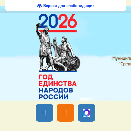
Версия для слабовидящих
Вы вошли как
Гость
Группа "
Гости
" Четверг, 06 Августа 2026,