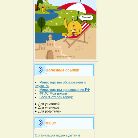
Полезные ссылки
Министерство образования и
науки РФ
Министерства просвещения РФ
ФГИС Моя школа
Блок "Сетевой город"
Для учителей
Для учеников
Для родителей
МСЗУ
Организация отдыха детей в