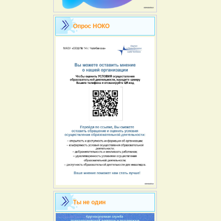
Опрос НОКО
Ты не один