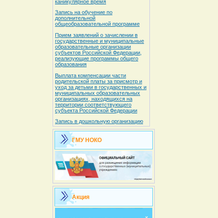
каникулярное время
Запись на обучение по
дополнительной
общеобразовательной программе
Прием заявлений о зачислении в
государственные и муниципальные
образовательные организации
субъектов Российской Федерации,
реализующие программы общего
образования
Выплата компенсации части
родительской платы за присмотр и
уход за детьми в государственных и
муниципальных образовательных
организациях, находящихся на
территории соответствующего
субъекта Российской Федерации
Запись в дошкольную организацию
ГМУ НОКО
Акция