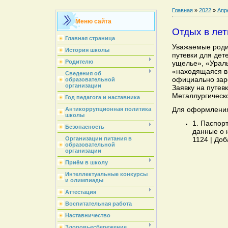
Главная
»
2022
»
Апр
Меню сайта
Отдых в лет
Главная страница
Уважаемые роди
История школы
путевки для дет
Родителю
ущелье», «Ураль
«находящаяся в
Сведения об
официально зар
образовательной
организации
Заявку на путев
Металлургическо
Год педагога и наставника
Для оформления
Антикоррупционная политика
школы
1. Паспор
Безопасность
данные о 
1124 | Доб
Организации питания в
образовательной
организации
Приём в школу
Интеллектуальные конкурсы
и олимпиады
Аттестация
Воспитательная работа
Наставничество
Здоровьесбережение