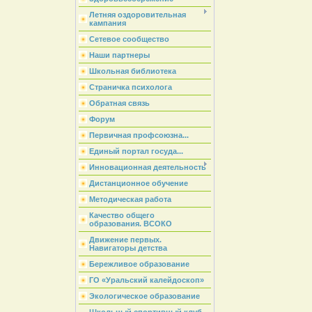
Летняя оздоровительная
кампания
Сетевое сообщество
Наши партнеры
Школьная библиотека
Страничка психолога
Обратная связь
Форум
Первичная профсоюзна...
Единый портал госуда...
Инновационная деятельность
Дистанционное обучение
Методическая работа
Качество общего
образования. ВСОКО
Движение первых.
Навигаторы детства
Бережливое образование
ГО «Уральский калейдоскоп»
Экологическое образование