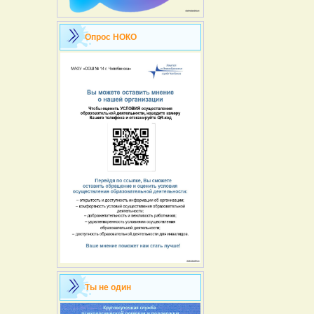
Опрос НОКО
Ты не один