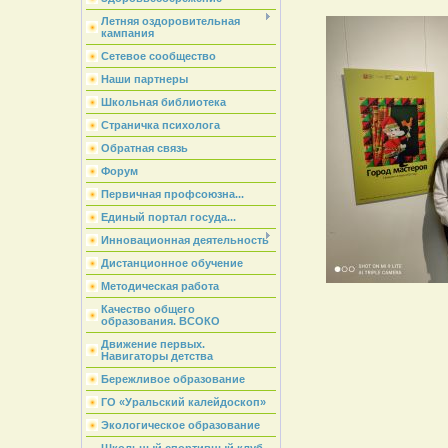
Летняя оздоровительная
кампания
Сетевое сообщество
Наши партнеры
Школьная библиотека
Страничка психолога
Обратная связь
Форум
Первичная профсоюзна...
Единый портал госуда...
Инновационная деятельность
Дистанционное обучение
Методическая работа
Качество общего
образования. ВСОКО
Движение первых.
Навигаторы детства
Бережливое образование
ГО «Уральский калейдоскоп»
Экологическое образование