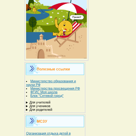
Полезные ссылки
Министерство образования и
науки РФ
Министерства просвещения РФ
ФГИС Моя школа
Блок "Сетевой город"
Для учителей
Для учеников
Для родителей
МСЗУ
Организация отдыха детей в