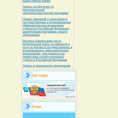
каникулярное время
Запись на обучение по
дополнительной
общеобразовательной программе
Прием заявлений о зачислении в
государственные и муниципальные
образовательные организации
субъектов Российской Федерации,
реализующие программы общего
образования
Выплата компенсации части
родительской платы за присмотр и
уход за детьми в государственных и
муниципальных образовательных
организациях, находящихся на
территории соответствующего
субъекта Российской Федерации
Запись в дошкольную организацию
ГМУ НОКО
Акция