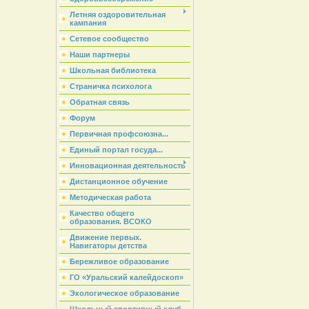
Летняя оздоровительная
кампания
Сетевое сообщество
Наши партнеры
Школьная библиотека
Страничка психолога
Обратная связь
Форум
Первичная профсоюзна...
Единый портал госуда...
Инновационная деятельность
Дистанционное обучение
Методическая работа
Качество общего
образования. ВСОКО
Движение первых.
Навигаторы детства
Бережливое образование
ГО «Уральский калейдоскоп»
Экологическое образование