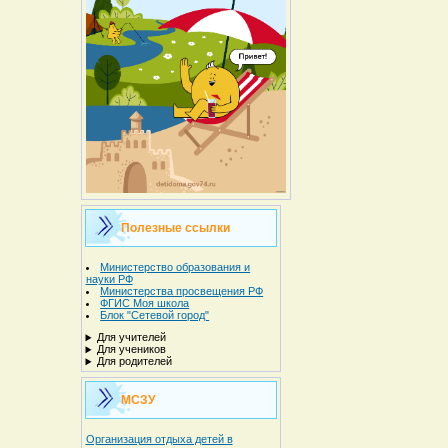
Полезные ссылки
Министерство образования и
науки РФ
Министерства просвещения РФ
ФГИС Моя школа
Блок "Сетевой город"
Для учителей
Для учеников
Для родителей
МСЗУ
Организация отдыха детей в