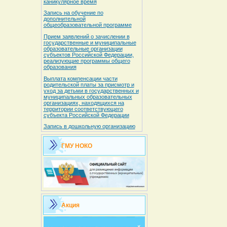
каникулярное время
Запись на обучение по
дополнительной
общеобразовательной программе
Прием заявлений о зачислении в
государственные и муниципальные
образовательные организации
субъектов Российской Федерации,
реализующие программы общего
образования
Выплата компенсации части
родительской платы за присмотр и
уход за детьми в государственных и
муниципальных образовательных
организациях, находящихся на
территории соответствующего
субъекта Российской Федерации
Запись в дошкольную организацию
ГМУ НОКО
Акция