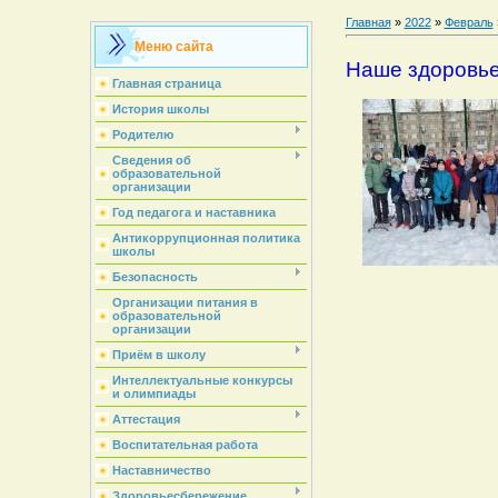
Главная
»
2022
»
Февраль
Меню сайта
Наше здоровье 
Главная страница
История школы
Родителю
Сведения об
образовательной
организации
Год педагога и наставника
Антикоррупционная политика
школы
Безопасность
Организации питания в
образовательной
организации
Приём в школу
Интеллектуальные конкурсы
и олимпиады
Аттестация
Воспитательная работа
Наставничество
Здоровьесбережение