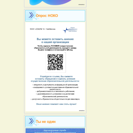
Опрос НОКО
Ты не один