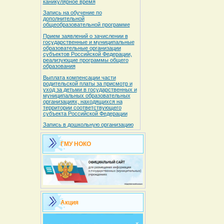
каникулярное время
Запись на обучение по
дополнительной
общеобразовательной программе
Прием заявлений о зачислении в
государственные и муниципальные
образовательные организации
субъектов Российской Федерации,
реализующие программы общего
образования
Выплата компенсации части
родительской платы за присмотр и
уход за детьми в государственных и
муниципальных образовательных
организациях, находящихся на
территории соответствующего
субъекта Российской Федерации
Запись в дошкольную организацию
ГМУ НОКО
Акция