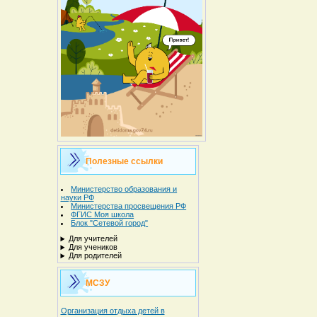
Полезные ссылки
Министерство образования и
науки РФ
Министерства просвещения РФ
ФГИС Моя школа
Блок "Сетевой город"
Для учителей
Для учеников
Для родителей
МСЗУ
Организация отдыха детей в