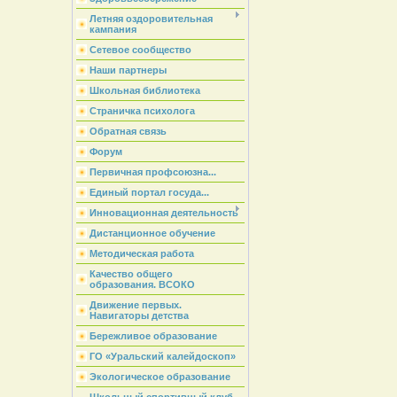
Летняя оздоровительная
кампания
Сетевое сообщество
Наши партнеры
Школьная библиотека
Страничка психолога
Обратная связь
Форум
Первичная профсоюзна...
Единый портал госуда...
Инновационная деятельность
Дистанционное обучение
Методическая работа
Качество общего
образования. ВСОКО
Движение первых.
Навигаторы детства
Бережливое образование
ГО «Уральский калейдоскоп»
Экологическое образование