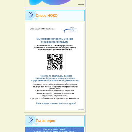
Опрос НОКО
Ты не один