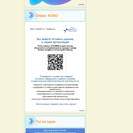
Опрос НОКО
Ты не один