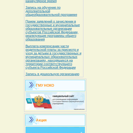
каникулярное время
Запись на обучение по
дополнительной
общеобразовательной программе
Прием заявлений о зачислении в
государственные и муниципальные
образовательные организации
субъектов Российской Федерации,
реализующие программы общего
образования
Выплата компенсации части
родительской платы за присмотр и
уход за детьми в государственных и
муниципальных образовательных
организациях, находящихся на
территории соответствующего
субъекта Российской Федерации
Запись в дошкольную организацию
ГМУ НОКО
Акция