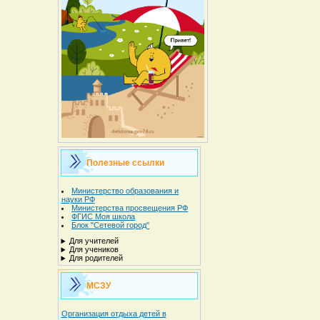
Полезные ссылки
Министерство образования и
науки РФ
Министерства просвещения РФ
ФГИС Моя школа
Блок "Сетевой город"
Для учителей
Для учеников
Для родителей
МСЗУ
Организация отдыха детей в