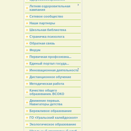
Летняя оздоровительная
кампания
Сетевое сообщество
Наши партнеры
Школьная библиотека
Страничка психолога
Обратная связь
Форум
Первичная профсоюзна...
Единый портал госуда...
Инновационная деятельность
Дистанционное обучение
Методическая работа
Качество общего
образования. ВСОКО
Движение первых.
Навигаторы детства
Бережливое образование
ГО «Уральский калейдоскоп»
Экологическое образование