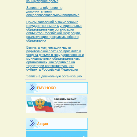
каникулярное время
Запись на обучение по
дополнительной
общеобразовательной программе
Прием заявлений о зачислении в
государственные и муниципальные
образовательные организации
субъектов Российской Федерации,
реализующие программы общего
образования
Выплата компенсации части
родительской платы за присмотр и
уход за детьми в государственных и
муниципальных образовательных
организациях, находящихся на
территории соответствующего
субъекта Российской Федерации
Запись в дошкольную организацию
ГМУ НОКО
Акция