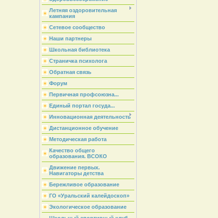
Летняя оздоровительная
кампания
Сетевое сообщество
Наши партнеры
Школьная библиотека
Страничка психолога
Обратная связь
Форум
Первичная профсоюзна...
Единый портал госуда...
Инновационная деятельность
Дистанционное обучение
Методическая работа
Качество общего
образования. ВСОКО
Движение первых.
Навигаторы детства
Бережливое образование
ГО «Уральский калейдоскоп»
Экологическое образование