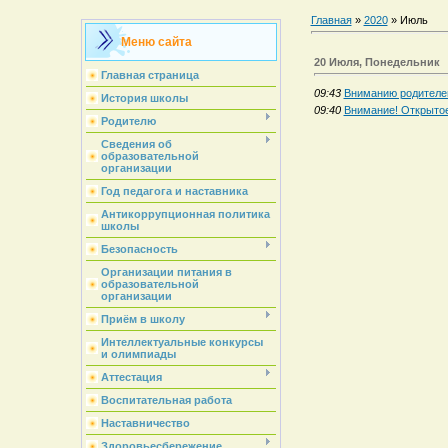
Главная
»
2020
»
Июль
Меню сайта
20 Июля, Понедельник
Главная страница
09:43
Вниманию родителе
История школы
09:40
Внимание! Открытое
Родителю
Сведения об
образовательной
организации
Год педагога и наставника
Антикоррупционная политика
школы
Безопасность
Организации питания в
образовательной
организации
Приём в школу
Интеллектуальные конкурсы
и олимпиады
Аттестация
Воспитательная работа
Наставничество
Здоровьесбережение