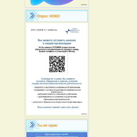
Опрос НОКО
Ты не один