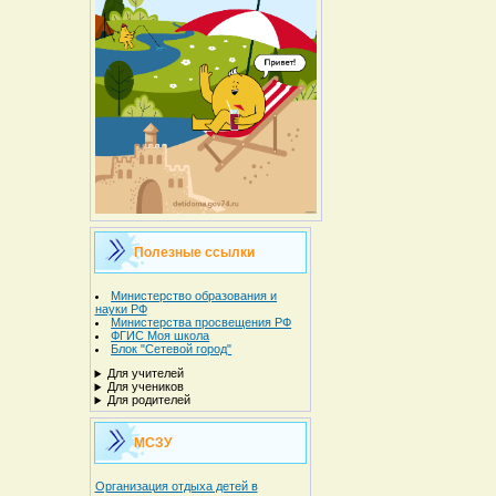
Полезные ссылки
Министерство образования и
науки РФ
Министерства просвещения РФ
ФГИС Моя школа
Блок "Сетевой город"
Для учителей
Для учеников
Для родителей
МСЗУ
Организация отдыха детей в