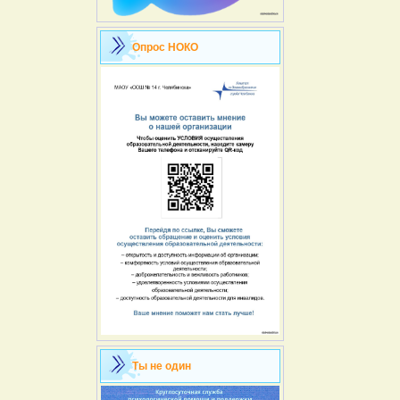
Опрос НОКО
Ты не один