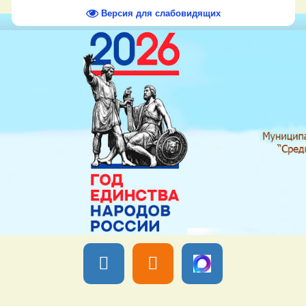
Версия для слабовидящих
Вы вошли как
Гость
Группа "
Гости
" Четверг, 06 Августа 2026,