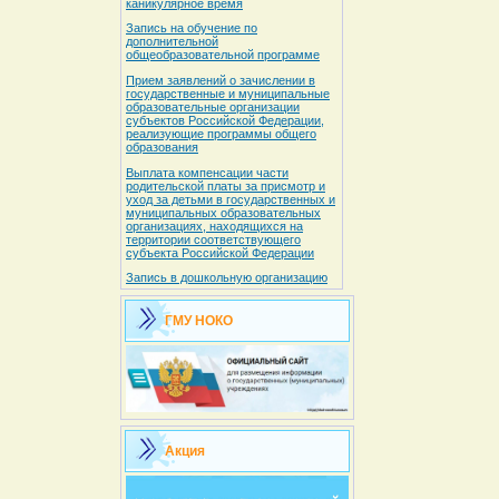
каникулярное время
Запись на обучение по
дополнительной
общеобразовательной программе
Прием заявлений о зачислении в
государственные и муниципальные
образовательные организации
субъектов Российской Федерации,
реализующие программы общего
образования
Выплата компенсации части
родительской платы за присмотр и
уход за детьми в государственных и
муниципальных образовательных
организациях, находящихся на
территории соответствующего
субъекта Российской Федерации
Запись в дошкольную организацию
ГМУ НОКО
Акция