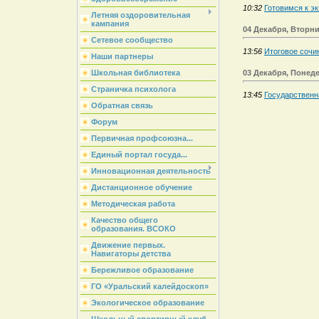
10:32
Готовимся к э
Летняя оздоровительная
кампания
04 Декабря, Вторн
Сетевое сообщество
13:56
Итоговое сочи
Наши партнеры
03 Декабря, Понед
Школьная библиотека
Страничка психолога
13:45
Государственн
Обратная связь
Форум
Первичная профсоюзна...
Единый портал госуда...
Инновационная деятельность
Дистанционное обучение
Методическая работа
Качество общего
образования. ВСОКО
Движение первых.
Навигаторы детства
Бережливое образование
ГО «Уральский калейдоскоп»
Экологическое образование