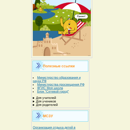
Полезные ссылки
Министерство образования и
науки РФ
Министерства просвещения РФ
ФГИС Моя школа
Блок "Сетевой город"
Для учителей
Для учеников
Для родителей
МСЗУ
Организация отдыха детей в