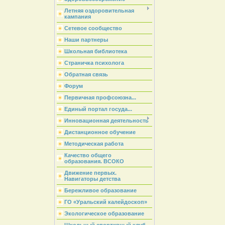
Летняя оздоровительная
кампания
Сетевое сообщество
Наши партнеры
Школьная библиотека
Страничка психолога
Обратная связь
Форум
Первичная профсоюзна...
Единый портал госуда...
Инновационная деятельность
Дистанционное обучение
Методическая работа
Качество общего
образования. ВСОКО
Движение первых.
Навигаторы детства
Бережливое образование
ГО «Уральский калейдоскоп»
Экологическое образование