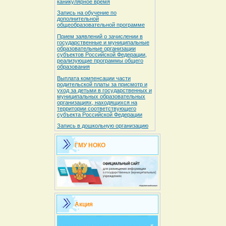
каникулярное время
Запись на обучение по
дополнительной
общеобразовательной программе
Прием заявлений о зачислении в
государственные и муниципальные
образовательные организации
субъектов Российской Федерации,
реализующие программы общего
образования
Выплата компенсации части
родительской платы за присмотр и
уход за детьми в государственных и
муниципальных образовательных
организациях, находящихся на
территории соответствующего
субъекта Российской Федерации
Запись в дошкольную организацию
ГМУ НОКО
Акция