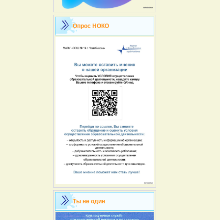
Опрос НОКО
Ты не один