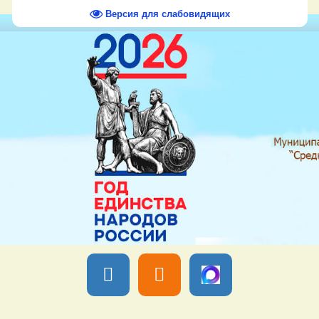
Версия для слабовидящих
Вы вошли как
Гость
Группа "
Гости
" Четверг, 06 Августа 2026,