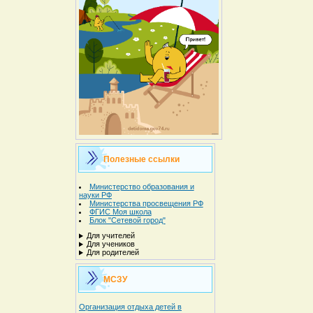
Полезные ссылки
Министерство образования и
науки РФ
Министерства просвещения РФ
ФГИС Моя школа
Блок "Сетевой город"
Для учителей
Для учеников
Для родителей
МСЗУ
Организация отдыха детей в