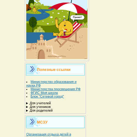
Полезные ссылки
Министерство образования и
науки РФ
Министерства просвещения РФ
ФГИС Моя школа
Блок "Сетевой город"
Для учителей
Для учеников
Для родителей
МСЗУ
Организация отдыха детей в