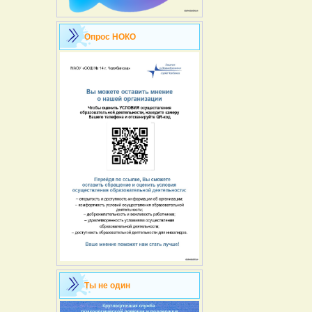
Опрос НОКО
Ты не один