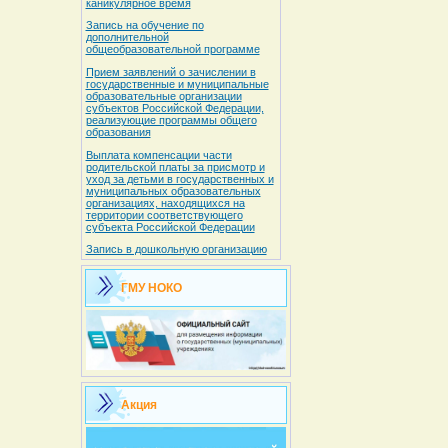
каникулярное время
Запись на обучение по
дополнительной
общеобразовательной программе
Прием заявлений о зачислении в
государственные и муниципальные
образовательные организации
субъектов Российской Федерации,
реализующие программы общего
образования
Выплата компенсации части
родительской платы за присмотр и
уход за детьми в государственных и
муниципальных образовательных
организациях, находящихся на
территории соответствующего
субъекта Российской Федерации
Запись в дошкольную организацию
ГМУ НОКО
Акция