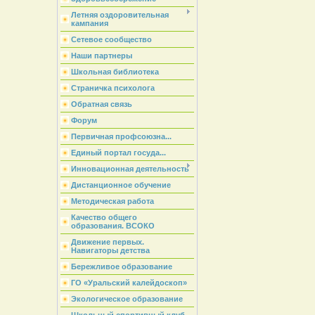
Летняя оздоровительная
кампания
Сетевое сообщество
Наши партнеры
Школьная библиотека
Страничка психолога
Обратная связь
Форум
Первичная профсоюзна...
Единый портал госуда...
Инновационная деятельность
Дистанционное обучение
Методическая работа
Качество общего
образования. ВСОКО
Движение первых.
Навигаторы детства
Бережливое образование
ГО «Уральский калейдоскоп»
Экологическое образование