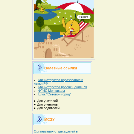
Полезные ссылки
Министерство образования и
науки РФ
Министерства просвещения РФ
ФГИС Моя школа
Блок "Сетевой город"
Для учителей
Для учеников
Для родителей
МСЗУ
Организация отдыха детей в