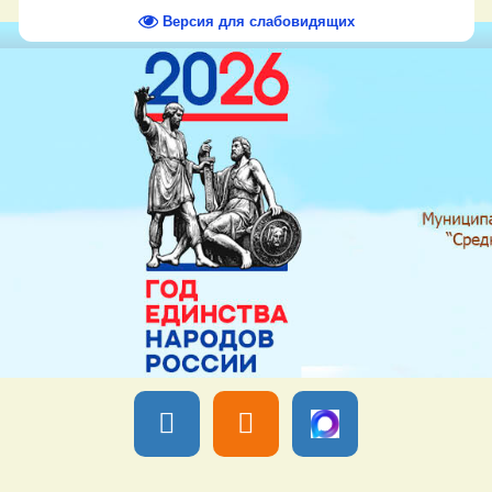
Версия для слабовидящих
Вы вошли как
Гость
Группа "
Гости
" Четверг, 06 Августа 2026,