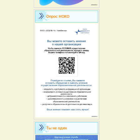
Опрос НОКО
Ты не один