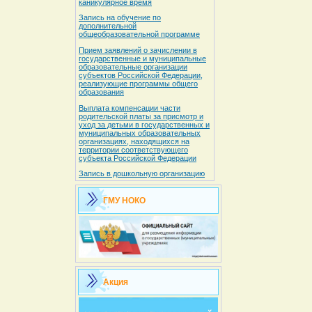
каникулярное время
Запись на обучение по
дополнительной
общеобразовательной программе
Прием заявлений о зачислении в
государственные и муниципальные
образовательные организации
субъектов Российской Федерации,
реализующие программы общего
образования
Выплата компенсации части
родительской платы за присмотр и
уход за детьми в государственных и
муниципальных образовательных
организациях, находящихся на
территории соответствующего
субъекта Российской Федерации
Запись в дошкольную организацию
ГМУ НОКО
Акция