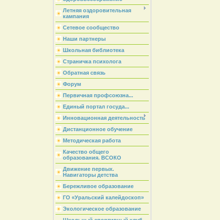
Летняя оздоровительная
кампания
Сетевое сообщество
Наши партнеры
Школьная библиотека
Страничка психолога
Обратная связь
Форум
Первичная профсоюзна...
Единый портал госуда...
Инновационная деятельность
Дистанционное обучение
Методическая работа
Качество общего
образования. ВСОКО
Движение первых.
Навигаторы детства
Бережливое образование
ГО «Уральский калейдоскоп»
Экологическое образование