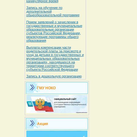
каникулярное время
Запись на обучение по
дополнительной
общеобразовательной программе
Прием заявлений о зачислении в
государственные и муниципальные
образовательные организации
субъектов Российской Федерации,
реализующие программы общего
образования
Выплата компенсации части
родительской платы за присмотр и
уход за детьми в государственных и
муниципальных образовательных
организациях, находящихся на
территории соответствующего
субъекта Российской Федерации
Запись в дошкольную организацию
ГМУ НОКО
Акция