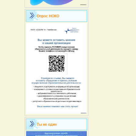
Опрос НОКО
Ты не один