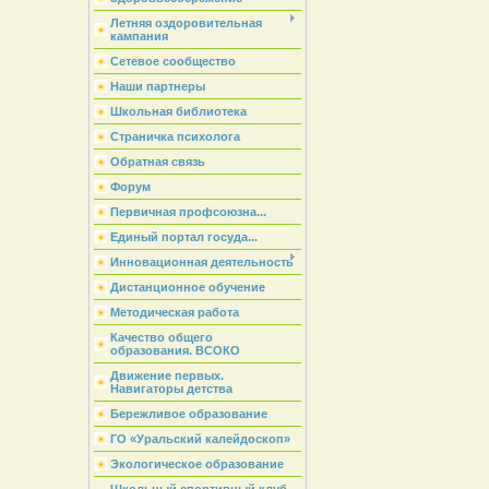
Летняя оздоровительная
кампания
Сетевое сообщество
Наши партнеры
Школьная библиотека
Страничка психолога
Обратная связь
Форум
Первичная профсоюзна...
Единый портал госуда...
Инновационная деятельность
Дистанционное обучение
Методическая работа
Качество общего
образования. ВСОКО
Движение первых.
Навигаторы детства
Бережливое образование
ГО «Уральский калейдоскоп»
Экологическое образование