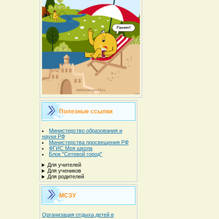
Полезные ссылки
Министерство образования и
науки РФ
Министерства просвещения РФ
ФГИС Моя школа
Блок "Сетевой город"
Для учителей
Для учеников
Для родителей
МСЗУ
Организация отдыха детей в