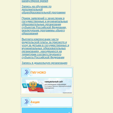
каникулярное время
Запись на обучение по
дополнительной
общеобразовательной программе
Прием заявлений о зачислении в
государственные и муниципальные
образовательные организации
субъектов Российской Федерации,
реализующие программы общего
образования
Выплата компенсации части
родительской платы за присмотр и
уход за детьми в государственных и
муниципальных образовательных
организациях, находящихся на
территории соответствующего
субъекта Российской Федерации
Запись в дошкольную организацию
ГМУ НОКО
Акция