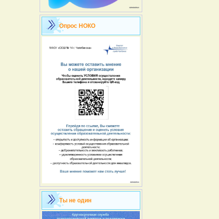
Опрос НОКО
Ты не один