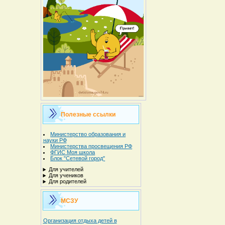
Полезные ссылки
Министерство образования и
науки РФ
Министерства просвещения РФ
ФГИС Моя школа
Блок "Сетевой город"
Для учителей
Для учеников
Для родителей
МСЗУ
Организация отдыха детей в