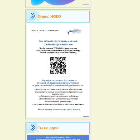
Опрос НОКО
Ты не один