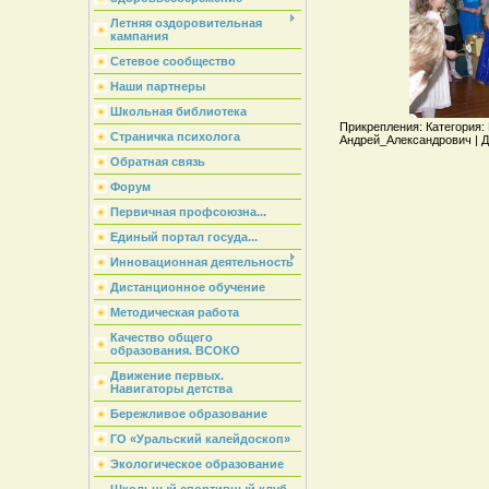
Летняя оздоровительная
кампания
Сетевое сообщество
Наши партнеры
Школьная библиотека
Прикрепления: Категория: 
Страничка психолога
Андрей_Александрович | Да
Обратная связь
Форум
Первичная профсоюзна...
Единый портал госуда...
Инновационная деятельность
Дистанционное обучение
Методическая работа
Качество общего
образования. ВСОКО
Движение первых.
Навигаторы детства
Бережливое образование
ГО «Уральский калейдоскоп»
Экологическое образование