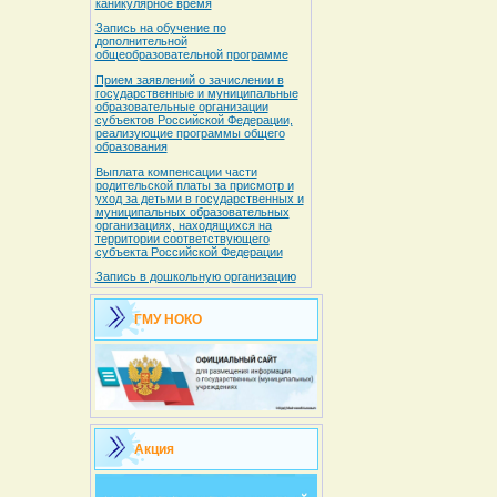
каникулярное время
Запись на обучение по
дополнительной
общеобразовательной программе
Прием заявлений о зачислении в
государственные и муниципальные
образовательные организации
субъектов Российской Федерации,
реализующие программы общего
образования
Выплата компенсации части
родительской платы за присмотр и
уход за детьми в государственных и
муниципальных образовательных
организациях, находящихся на
территории соответствующего
субъекта Российской Федерации
Запись в дошкольную организацию
ГМУ НОКО
Акция