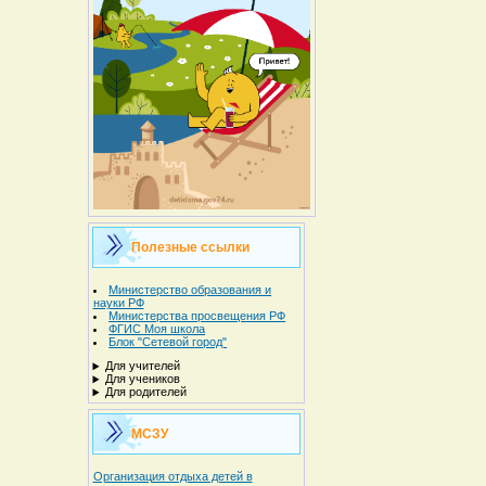
Полезные ссылки
Министерство образования и
науки РФ
Министерства просвещения РФ
ФГИС Моя школа
Блок "Сетевой город"
Для учителей
Для учеников
Для родителей
МСЗУ
Организация отдыха детей в