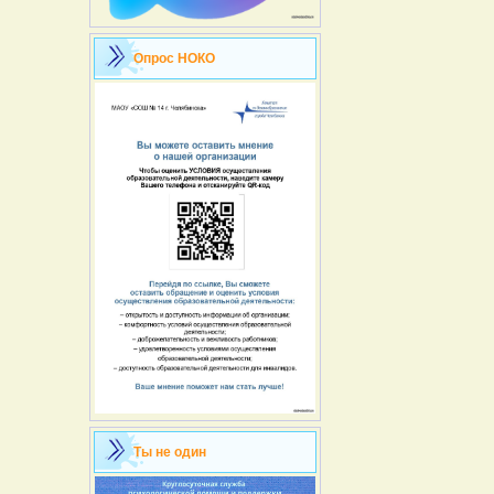
Опрос НОКО
Ты не один