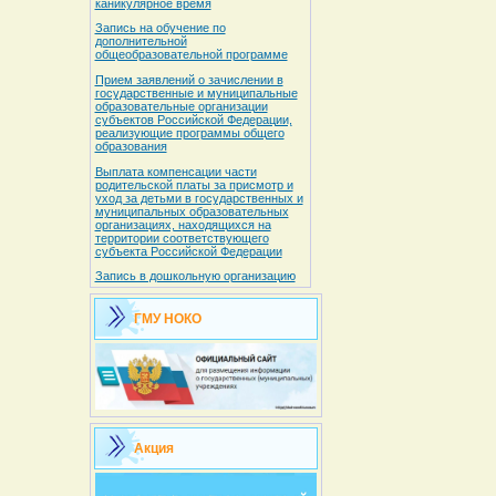
каникулярное время
Запись на обучение по
дополнительной
общеобразовательной программе
Прием заявлений о зачислении в
государственные и муниципальные
образовательные организации
субъектов Российской Федерации,
реализующие программы общего
образования
Выплата компенсации части
родительской платы за присмотр и
уход за детьми в государственных и
муниципальных образовательных
организациях, находящихся на
территории соответствующего
субъекта Российской Федерации
Запись в дошкольную организацию
ГМУ НОКО
Акция