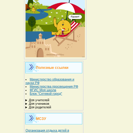
Полезные ссылки
Министерство образования и
науки РФ
Министерства просвещения РФ
ФГИС Моя школа
Блок "Сетевой город"
Для учителей
Для учеников
Для родителей
МСЗУ
Организация отдыха детей в