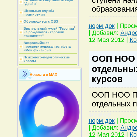
Школьный спортивный клуб
"Драйв"
образовани
Школьная служба
примирения
Обучающиеся с ОВЗ
норм док
|
Просм
Виртуальный музей "Героями
|
Добавил:
Андр
не рождаются - героями
становятся"
12 Мая 2012
|
Ко
Всероссийская
просветительская эстафета
«Мои финансы»
ООП НОО
Психолого-педагогические
классы
отдельны
Новости в MAX
курсов
ООП НОО П
отдельных п
норм док
|
Просм
|
Добавил:
Андр
12 Мая 2012
|
Ко