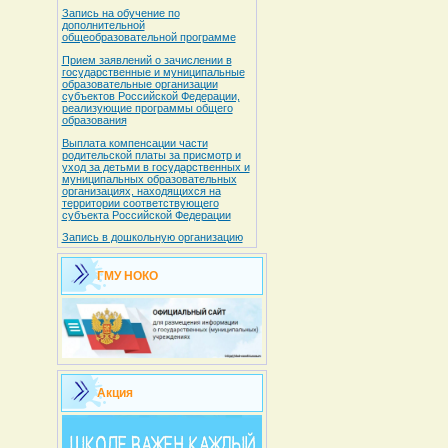
Запись на обучение по
дополнительной
общеобразовательной программе
Прием заявлений о зачислении в
государственные и муниципальные
образовательные организации
субъектов Российской Федерации,
реализующие программы общего
образования
Выплата компенсации части
родительской платы за присмотр и
уход за детьми в государственных и
муниципальных образовательных
организациях, находящихся на
территории соответствующего
субъекта Российской Федерации
Запись в дошкольную организацию
ГМУ НОКО
Акция