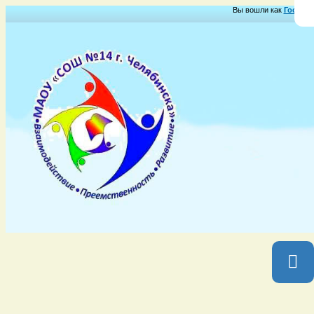
Вы вошли как
Гость
Гр