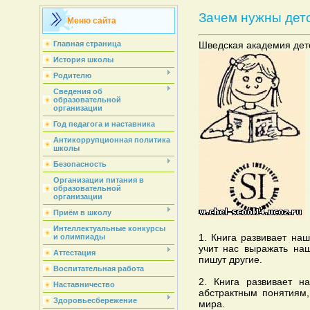
Зачем нужны детс
Меню сайта
Главная страница
Шведская академия дет
История школы
Родителю
Сведения об
образовательной
организации
Год педагога и наставника
Антикоррупционная политика
школы
Безопасность
Организации питания в
образовательной
организации
Приём в школу
Интеллектуальные конкурсы
1. Книга развивает наш
и олимпиады
учит нас выражать на
Аттестация
пишут другие.
Воспитательная работа
2. Книга развивает 
Наставничество
абстрактным понятиям
Здоровьесбережение
мира.