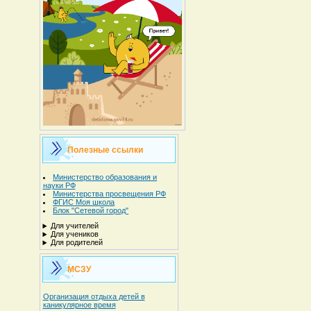
Полезные ссылки
Министерство образования и
науки РФ
Министерства просвещения РФ
ФГИС Моя школа
Блок "Сетевой город"
Для учителей
Для учеников
Для родителей
МСЗУ
Организация отдыха детей в
каникулярное время