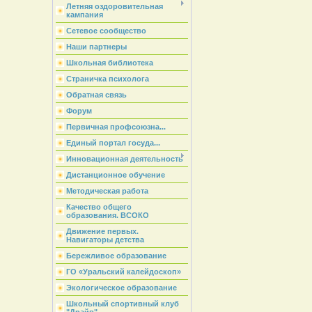
Летняя оздоровительная
кампания
Сетевое сообщество
Наши партнеры
Школьная библиотека
Страничка психолога
Обратная связь
Форум
Первичная профсоюзна...
Единый портал госуда...
Инновационная деятельность
Дистанционное обучение
Методическая работа
Качество общего
образования. ВСОКО
Движение первых.
Навигаторы детства
Бережливое образование
ГО «Уральский калейдоскоп»
Экологическое образование
Школьный спортивный клуб