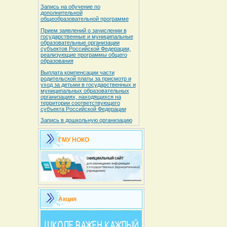
Запись на обучение по
дополнительной
общеобразовательной программе
Прием заявлений о зачислении в
государственные и муниципальные
образовательные организации
субъектов Российской Федерации,
реализующие программы общего
образования
Выплата компенсации части
родительской платы за присмотр и
уход за детьми в государственных и
муниципальных образовательных
организациях, находящихся на
территории соответствующего
субъекта Российской Федерации
Запись в дошкольную организацию
ГМУ НОКО
Акция