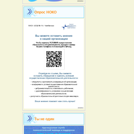
Опрос НОКО
Ты не один